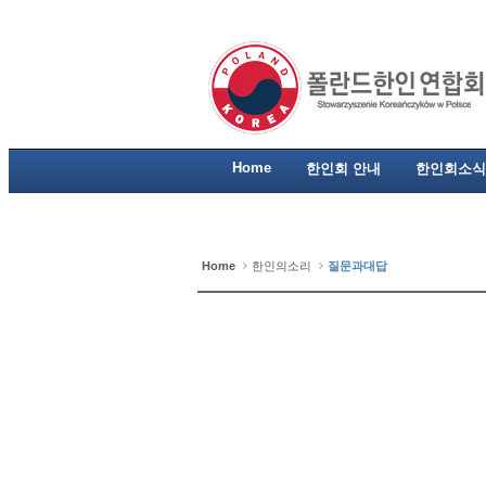
Home
한인회 안내
한인회소식
Home
한인의소리
질문과대답