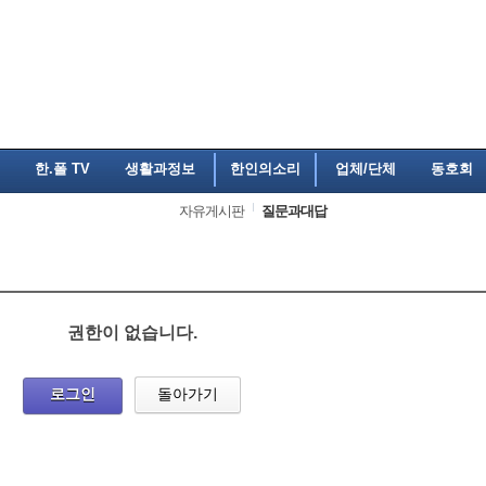
한.폴 TV
생활과정보
한인의소리
업체/단체
동호회
자유게시판
질문과대답
권한이 없습니다.
로그인
돌아가기