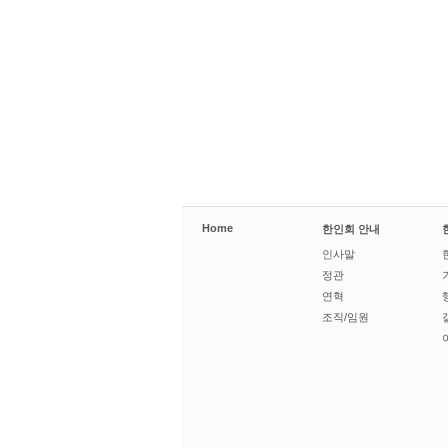
Home
한인회 안내
인사말
정관
연혁
조직/임원