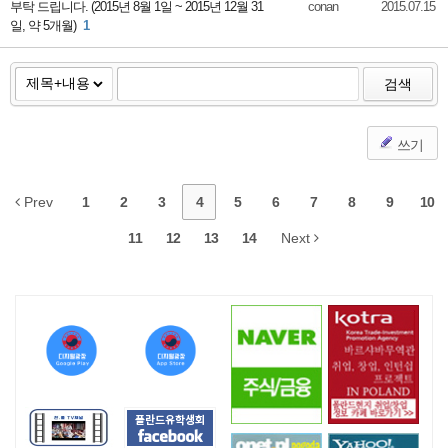
부탁 드립니다. (2015년 8월 1일 ~ 2015년 12월 31
conan
2015.07.15
일, 약 5개월)
1
검색
쓰기
Prev
1
2
3
4
5
6
7
8
9
10
11
12
13
14
Next