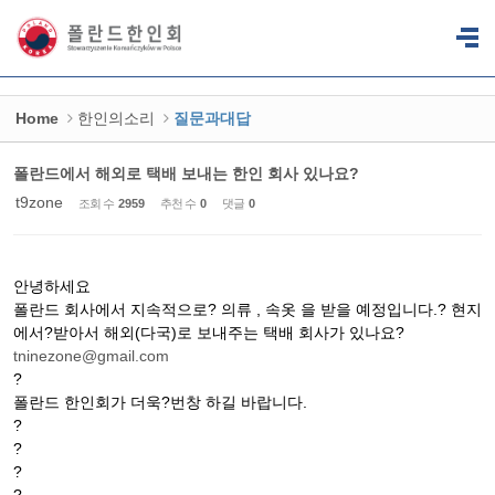
Sketchbook5, 스케치북5
Sketchbook5, 스케치북5
Home
한인의소리
질문과대답
폴란드에서 해외로 택배 보내는 한인 회사 있나요?
t9zone
조회 수
2959
추천 수
0
댓글
0
안녕하세요
폴란드 회사에서 지속적으로? 의류 , 속옷 을 받을 예정입니다.? 현지
에서?받아서 해외(다국)로 보내주는 택배 회사가 있나요?
tninezone@gmail.com
?
폴란드 한인회가 더욱?번창 하길 바랍니다.
?
?
?