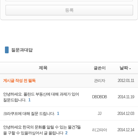
질문과대답
제목
날짜
글쓴이
게시글 작성 전 필독
관리자
2012.01.11
안녕하세요. 폴란드 부동산에 대해 과제가 있어
DBDBDB
2014.11.19
질문드립니다.
1
크라쿠프에 대해 질문 드립니다.
1
JJ
2014.12.03
안녕하세요 한국의 문화를 알릴 수 있는 물건?들
리고따아
2014.12.14
을 구할 수 있을까싶어서 글 올립니다
2