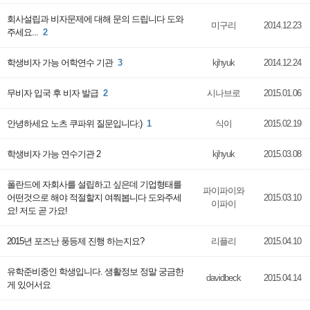
회사설립과 비자문제에 대해 문의 드립니다 도와
미구리
2014.12.23
주세요...
2
학생비자 가능 어학연수 기관
3
kjhyuk
2014.12.24
무비자 입국 후 비자 발급
2
시나브로
2015.01.06
안녕하세요 노츠 쿠파위 질문입니다:)
1
식이
2015.02.19
학생비자 가능 연수기관 2
kjhyuk
2015.03.08
폴란드에 자회사를 설립하고 싶은데 기업형태를
파이파이와
어떤것으로 해야 적절할지 여쭤봅니다 도와주세
2015.03.10
이파이
요! 저도 곧 가요!
2015년 포즈난 풍등제 진행 하는지요?
리플리
2015.04.10
유학준비중인 학생입니다. 생활정보 정말 궁금한
davidbeck
2015.04.14
게 있어서요