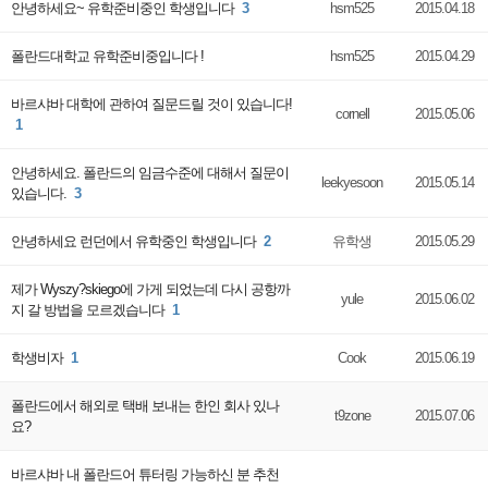
안녕하세요~ 유학준비중인 학생입니다
3
hsm525
2015.04.18
폴란드대학교 유학준비중입니다 !
hsm525
2015.04.29
바르샤바 대학에 관하여 질문드릴 것이 있습니다!
cornell
2015.05.06
1
안녕하세요. 폴란드의 임금수준에 대해서 질문이
leekyesoon
2015.05.14
있습니다.
3
안녕하세요 런던에서 유학중인 학생입니다
2
유학생
2015.05.29
제가 Wyszy?skiego에 가게 되었는데 다시 공항까
yule
2015.06.02
지 갈 방법을 모르겠습니다
1
학생비자
1
Cook
2015.06.19
폴란드에서 해외로 택배 보내는 한인 회사 있나
t9zone
2015.07.06
요?
바르샤바 내 폴란드어 튜터링 가능하신 분 추천