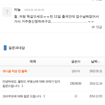
미뇽
?
2015.01.16 02:43
헐..저랑 똑같으세요ㅠㅠ전 11일 출국인데 접수날짜없어서
가서 거주증신청하려구요.......................................ㅜㅜ
댓글
질문과대답
제목
날짜
글쓴이
게시글 작성 전 필독
관리자
2012.01.11
안녕하세요. 폴란드 부동산에 대해 과제가 있어
DBDBDB
2014.11.19
질문드립니다.
1
크라쿠프에 대해 질문 드립니다.
1
JJ
2014.12.03