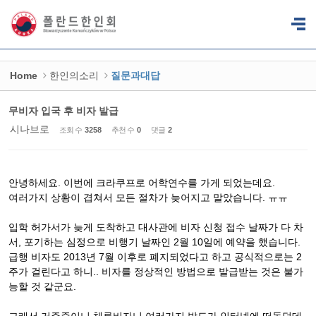
Sketchbook5, 스케치북5
Sketchbook5, 스케치북5
Home
한인의소리
질문과대답
무비자 입국 후 비자 발급
시나브로
조회 수
3258
추천 수
0
댓글
2
안녕하세요. 이번에 크라쿠프로 어학연수를 가게 되었는데요.
여러가지 상황이 겹쳐서 모든 절차가 늦어지고 말았습니다. ㅠㅠ
입학 허가서가 늦게 도착하고 대사관에 비자 신청 접수 날짜가 다 차
서, 포기하는 심정으로 비행기 날짜인 2월 10일에 예약을 했습니다.
급행 비자도 2013년 7월 이후로 폐지되었다고 하고 공식적으로는 2
주가 걸린다고 하니.. 비자를 정상적인 방법으로 발급받는 것은 불가
능할 것 같군요.