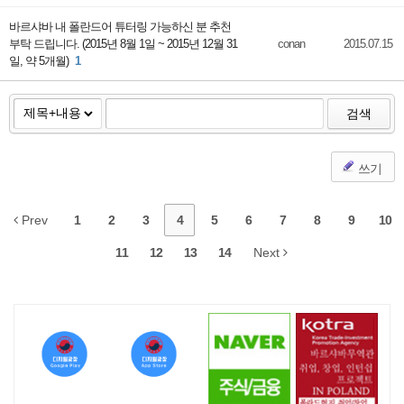
바르샤바 내 폴란드어 튜터링 가능하신 분 추천
부탁 드립니다. (2015년 8월 1일 ~ 2015년 12월 31
conan
2015.07.15
일, 약 5개월)
1
검색
쓰기
Prev
1
2
3
4
5
6
7
8
9
10
11
12
13
14
Next