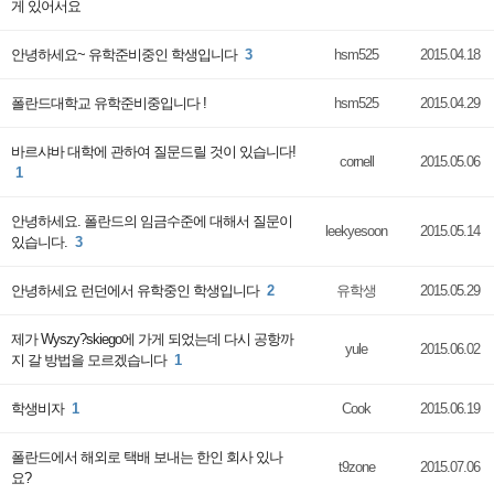
게 있어서요
안녕하세요~ 유학준비중인 학생입니다
3
hsm525
2015.04.18
폴란드대학교 유학준비중입니다 !
hsm525
2015.04.29
바르샤바 대학에 관하여 질문드릴 것이 있습니다!
cornell
2015.05.06
1
안녕하세요. 폴란드의 임금수준에 대해서 질문이
leekyesoon
2015.05.14
있습니다.
3
안녕하세요 런던에서 유학중인 학생입니다
2
유학생
2015.05.29
제가 Wyszy?skiego에 가게 되었는데 다시 공항까
yule
2015.06.02
지 갈 방법을 모르겠습니다
1
학생비자
1
Cook
2015.06.19
폴란드에서 해외로 택배 보내는 한인 회사 있나
t9zone
2015.07.06
요?