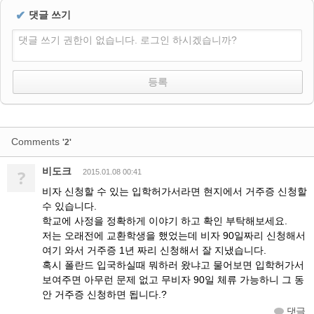
✔
댓글 쓰기
댓글 쓰기 권한이 없습니다. 로그인 하시겠습니까?
Comments
'2'
비도크
?
2015.01.08 00:41
비자 신청할 수 있는 입학허가서라면 현지에서 거주증 신청할
수 있습니다.
학교에 사정을 정확하게 이야기 하고 확인 부탁해보세요.
저는 오래전에 교환학생을 했었는데 비자 90일짜리 신청해서
여기 와서 거주증 1년 짜리 신청해서 잘 지냈습니다.
혹시 폴란드 입국하실때 뭐하러 왔냐고 물어보면 입학허가서
보여주면 아무런 문제 없고 무비자 90일 체류 가능하니 그 동
안 거주증 신청하면 됩니다.?
댓글