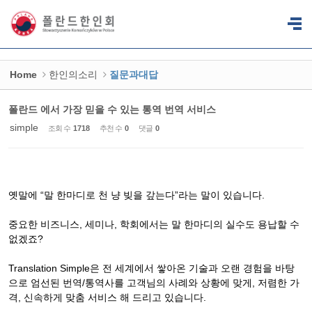
Sketchbook5, 스케치북5
Sketchbook5, 스케치북5
Home
한인의소리
질문과대답
폴란드 에서 가장 믿을 수 있는 통역 번역 서비스
simple
조회 수
1718
추천 수
0
댓글
0
옛말에 “말 한마디로 천 냥 빚을 갚는다”라는 말이 있습니다.
중요한 비즈니스, 세미나, 학회에서는 말 한마디의 실수도 용납할 수
없겠죠?
Translation Simple은 전 세계에서 쌓아온 기술과 오랜 경험을 바탕
으로 엄선된 번역/통역사를 고객님의 사례와 상황에 맞게, 저렴한 가
격, 신속하게 맞춤 서비스 해 드리고 있습니다.