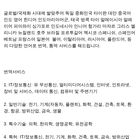
글로벌/국제화 시대에 발맞추어 독일 중화민국 타이완 대만 중국어
인도 영어 힌디어 인도아리아어군, 태국 방콕 타이 말레이시아 말레
이어 피아와이 싱가포르 인도네시아 인니어 헝가리 마쟈르 그리스 엘
리니카 뉴질랜드 호주 브라질 포르투갈어 멕시코 스페니쉬, 스페인어
베트남 프랑스어 일본어 불어, 이탈리아어, 러시아어, 폴란드어, 등
의 다양한 언어로 번역, 통역 서비스를 해드립니다.
번역서비스
1. IT/정보통신: 유 무선통신, 멀티미디어시스템, 인터넷, 인트라넷,
장비 및 서비스, 데이터 통신, 컴퓨터 및 주변기기
2. 일반기술: 전기, 기계(자동차, 플랜트), 화학, 건설, 건축, 토목, 환
경, 항공, 방위산업, 금속, 생물
3. 특수기술: 의학, 한의학, 생명공학, 유전공학
4. 특허: IT/정보통신, 전기, 기계, 화학, 건축, 토목, 금속, 방위산업