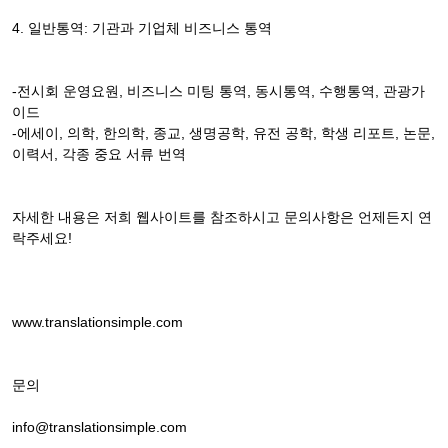
4. 일반통역: 기관과 기업체 비즈니스 통역
-전시회 운영요원, 비즈니스 미팅 통역, 동시통역, 수행통역, 관광가
이드
-에세이, 의학, 한의학, 종교, 생명공학, 유전 공학, 학생 리포트, 논문,
이력서, 각종 중요 서류 번역
자세한 내용은 저희 웹사이트를 참조하시고 문의사항은 언제든지 연
락주세요!
www.translationsimple.com
문의
info@translationsimple.com