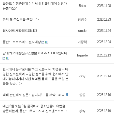
폴란드 여행중인데 여기서 워킹홀리데이 신청가
Baba
2023.11.08
능한가요?
통역 해 주실분을 구합니다.
청범수
2023.11.23
웹사이트 제작해드립니다
simple
2023.11.24
폴란드 브로츠와프 전자매장
이종혁
2023.12.04
담배 해외배송신규쇼핑몰 <BIGARETTE>입니다
bigarette
2023.12.13
한국에서 음악교사를 하고 있습니다. 학생들의 다
양한 진로선택과 다양한 정보를 위해 현지에서 안
glory
2023.12.14
내가능하시거나 사전 회의를 통해 도움을 주실 분
들을 찾습니다
택배 관련해서 질문드립니다! 도움 부탁드려요
5
쏠쏠
2023.12.16
내년 5월 또는 9월 한국에서 청소년들이 유럽을
방문하는데, 폴란드 주요도시의 진로멘토프로그
glory
2023.12.19