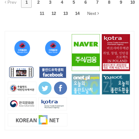
Prev
1
2
3
4
5
6
7
8
9
10
11
12
13
14
Next