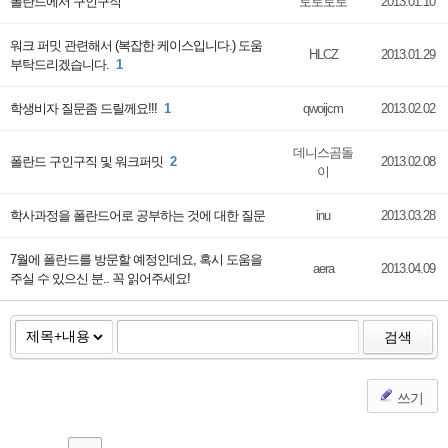
폴란드에서 구인구직
토로토로
2013.01.10
워크 퍼밋 관련해서 (복잡한 케이스입니다.) 도움
HLCZ
2013.01.29
부탁드리겠습니다.
1
학생비자 질문좀 드릴께요!!!
1
qwoijcm
2013.02.02
데니스곰돌
폴란드 구인구직 및 워크퍼밋
2
2013.02.08
이
학사과정을 폴란드어로 공부하는 것에 대한 질문
inu
2013.03.28
7월에 폴란드를 방문할 예정인데요, 혹시 도움을
aera
2013.04.09
주실 수 있으신 분.. 꼭 읽어주세요!
검색
쓰기