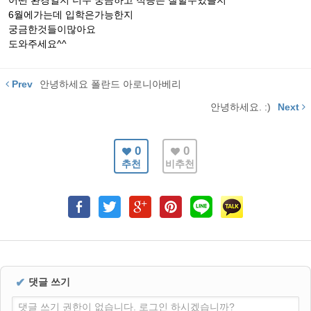
어떤 환경일지 너무 궁금하고 적응은 잘할수있을지
6월에가는데 입학은가능한지
궁금한것들이많아요
도와주세요^^
Prev
안녕하세요 폴란드 아로니아베리
안녕하세요. :)
Next
0
0
추천
비추천
✔
댓글 쓰기
댓글 쓰기 권한이 없습니다. 로그인 하시겠습니까?