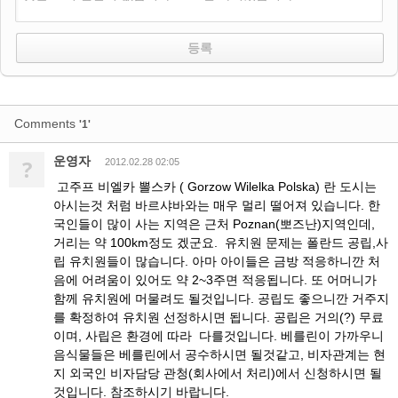
Comments
'1'
운영자
?
2012.02.28 02:05
고주프 비엘카 뽈스카 ( Gorzow Wilelka Polska) 란 도시는
아시는것 처럼 바르샤바와는 매우 멀리 떨어져 있습니다. 한
국인들이 많이 사는 지역은 근처 Poznan(뽀즈난)지역인데,
거리는 약 100km정도 겠군요. 유치원 문제는 폴란드 공립,사
립 유치원들이 많습니다. 아마 아이들은 금방 적응하니깐 처
음에 어려움이 있어도 약 2~3주면 적응됩니다. 또 어머니가
함께 유치원에 머물려도 될것입니다. 공립도 좋으니깐 거주지
를 확정하여 유치원 선정하시면 됩니다. 공립은 거의(?) 무료
이며, 사립은 환경에 따라 다를것입니다. 베를린이 가까우니
음식물들은 베를린에서 공수하시면 될것같고, 비자관계는 현
지 외국인 비자담당 관청(회사에서 처리)에서 신청하시면 될
것입니다. 참조하시기 바랍니다.