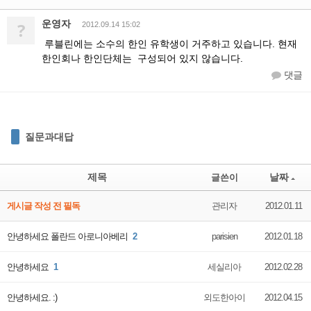
운영자
?
2012.09.14 15:02
루블린에는 소수의 한인 유학생이 거주하고 있습니다. 현재
한인회나 한인단체는 구성되어 있지 않습니다.
댓글
질문과대답
제목
날짜
글쓴이
게시글 작성 전 필독
관리자
2012.01.11
안녕하세요 폴란드 아로니아베리
2
parisien
2012.01.18
안녕하세요
1
세실리아
2012.02.28
안녕하세요. :)
외도한아이
2012.04.15