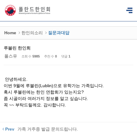
Sketchbook5, 스케치북5
Sketchbook5, 스케치북5
Home
한인의소리
질문과대답
루블린 한인회
폴스유
조회 수
5985
추천 수
0
댓글
1
안녕하세요.
이번 9월에 루블린(Lublin)으로 유학가는 가족입니다.
혹시 루블린에는 한인 연합회가 있는지요?
좀 시골이라 여러가지 정보를 알고 싶습니다.
꼭 ~~ 부탁드릴께요. 감사합니다.
Prev
가족 거주증 발급 문의드립니다.