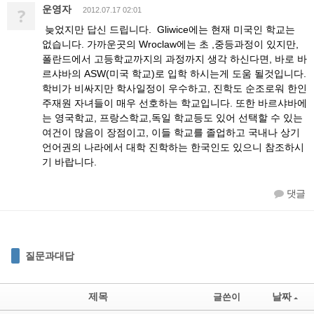
운영자
?
2012.07.17 02:01
늦었지만 답신 드립니다. Gliwice에는 현재 미국인 학교는
없습니다. 가까운곳의 Wroclaw에는 초 ,중등과정이 있지만,
폴란드에서 고등학교까지의 과정까지 생각 하신다면, 바로 바
르샤바의 ASW(미국 학교)로 입학 하시는게 도움 될것입니다.
학비가 비싸지만 학사일정이 우수하고, 진학도 순조로워 한인
주재원 자녀들이 매우 선호하는 학교입니다. 또한 바르샤바에
는 영국학교, 프랑스학교,독일 학교등도 있어 선택할 수 있는
여건이 많음이 장점이고, 이들 학교를 졸업하고 국내나 상기
언어권의 나라에서 대학 진학하는 한국인도 있으니 참조하시
기 바랍니다.
댓글
질문과대답
제목
날짜
글쓴이