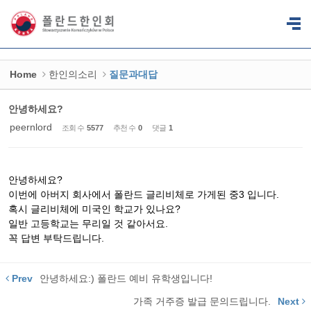
Sketchbook5, 스케치북5
Sketchbook5, 스케치북5
Home
한인의소리
질문과대답
안녕하세요?
peernlord
조회 수
5577
추천 수
0
댓글
1
안녕하세요?
이번에 아버지 회사에서 폴란드 글리비체로 가게된 중3 입니다.
혹시 글리비체에 미국인 학교가 있나요?
일반 고등학교는 무리일 것 같아서요.
꼭 답변 부탁드립니다.
Prev
안녕하세요:) 폴란드 예비 유학생입니다!
가족 거주증 발급 문의드립니다.
Next