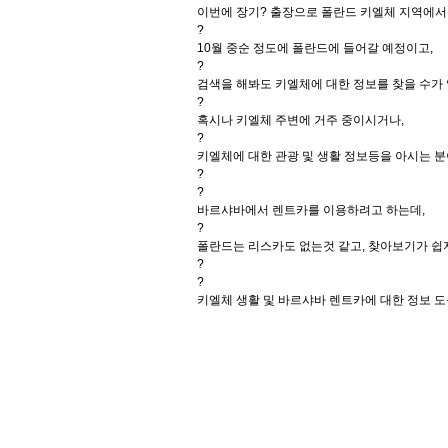
이번에 장기? 출장으로 폴란드 키엘체 지역에서 약
?
10월 중순 정도에 폴란드에 들어갈 예정이고,
?
검색을 해봐도 키엘체에 대한 정보를 찾을 수가 
?
혹시나 키엘체 주변에 거주 중이시거나,
?
키엘체에 대한 관광 및 생활 정보등을 아시는 분
?
?
바르샤바에서 렌트카를 이용하려고 하는데,
?
폴란드는 리스카도 없는것 같고, 찾아보기가 쉽
?
?
키엘체 생활 및 바르샤바 렌트카에 대한 정보 도