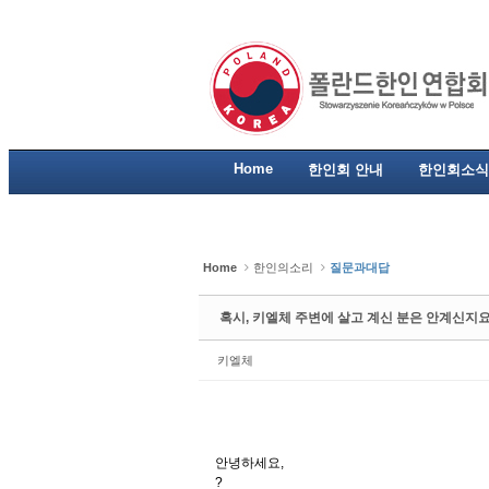
Sketchbook5, 스케치북5
Sketchbook5, 스케치북5
Sketchbook5, 스케치북5
Sketchbook5, 스케치북5
Home
한인회 안내
한인회소식
Home
한인의소리
질문과대답
혹시, 키엘체 주변에 살고 계신 분은 안계신지요
키엘체
안녕하세요,
?