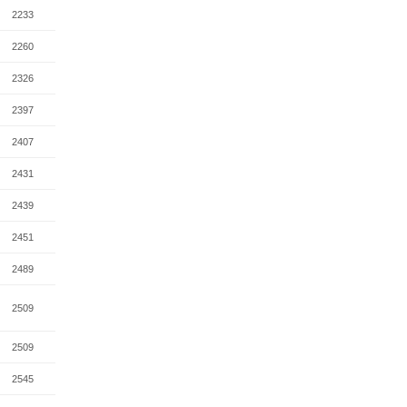
2233
2260
2326
2397
2407
2431
2439
2451
2489
2509
2509
2545