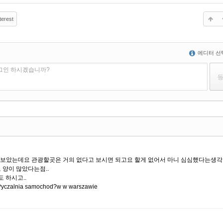
terest
에디터 선
로그인 하시겠습니까?
내보았는데요 관광할곳은 거의 없다고 보시면 되고요 할게 없어서 마니 심심했다는생각
 양이 많았다는점..
도 하시고..
lnia samochod?w w warszawie