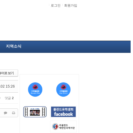
로그인
회원가입
지역소식
뷰어로 보기
.02 15:26
0
댓글
2