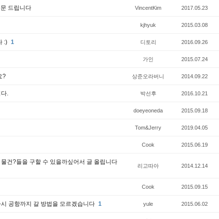
질문 드립니다
VincentKim
2017.05.23
kjhyuk
2015.03.08
:)
1
디토리
2016.09.26
가인
2015.07.24
요?
상준오라버니
2014.09.22
다.
박선후
2016.10.21
doeyeoneda
2015.09.18
Tom&Jerry
2019.04.05
Cook
2015.06.19
 물건?들을 구할 수 있을까싶어서 글 올립니다
리고따아
2014.12.14
Cook
2015.09.15
데 다시 공항까지 갈 방법을 모르겠습니다
1
yule
2015.06.02