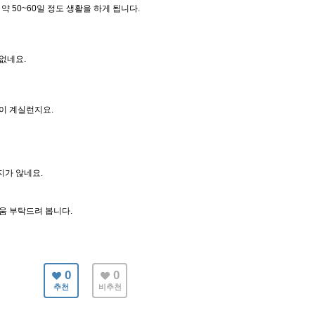
 50~60일 정도 생활을 하게 됩니다.
없네요.
이 계실런지요.
지가 않네요.
움 부탁드려 봅니다.
0
0
추천
비추천