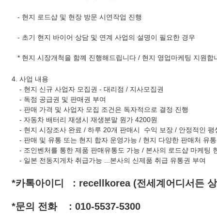
- 현지 로드샵 및 현장 방문 시연작업 진행
- 초기 현지 바이어 상담 및 연계 사업의 설명이 필요한 경우
* 현지 시장개척을 함꼐 진행해드립니다 / 현지 영업마케팅 지원
4. 사업 내용
- 현지 신규 사업자 모집권 - 대리점 / 지사모집권
- 독점 공급권 및 판매권 부여
- 판매 가격 및 사업자 모집 조건은 독자적으로 결정 진행
- 자동차 배터리 재생시 재생분말 원가 4200원
- 현지 시장조사 완료 / 하루 20개 판매시 수익 보장 / 안정적인 평
- 판매 및 유통 또는 현지 합자 운영가능 / 현지 다양한 판매처 유
- 조인벤처를 통한 제품 판매유통도 가능 / 본사의 로드샵 마케팅 
- 일본 전동지게차 취급가능 ...본사의 신제품 취급 유통권 부여
*카톡아이디 : recellkorea (전세계어디서든 
*문의 전화 : 010-5537-5300