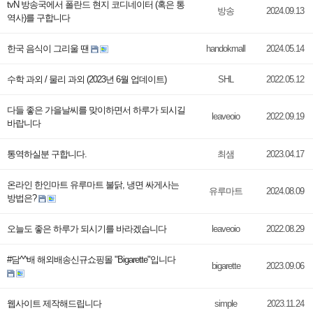
tvN 방송국에서 폴란드 현지 코디네이터 (혹은 통
방송
2024.09.13
역사)를 구합니다
한국 음식이 그리울 땐
handokmall
2024.05.14
수학 과외 / 물리 과외 (2023년 6월 업데이트)
SHL
2022.05.12
다들 좋은 가을날씨를 맞이하면서 하루가 되시길
leaveoio
2022.09.19
바랍니다
통역하실분 구합니다.
최샘
2023.04.17
온라인 한인마트 유루마트 불닭, 냉면 싸게사는
유루마트
2024.08.09
방법은?
오늘도 좋은 하루가 되시기를 바라겠습니다
leaveoio
2022.08.29
#담^^배 해외배송신규쇼핑몰 "Bigarette"입니다
bigarette
2023.09.06
웹사이트 제작해드립니다
simple
2023.11.24