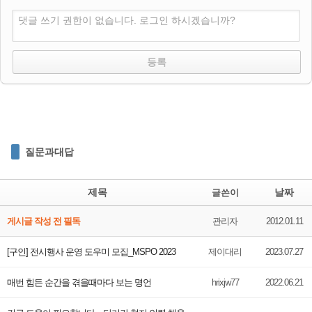
댓글 쓰기 권한이 없습니다. 로그인 하시겠습니까?
질문과대답
제목
날짜
글쓴이
게시글 작성 전 필독
관리자
2012.01.11
[구인] 전시행사 운영 도우미 모집_MSPO 2023
제이대리
2023.07.27
매번 힘든 순간을 겪을때마다 보는 명언
hrixjw77
2022.06.21