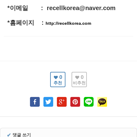
*이메일 : recellkorea@naver.com
*홈페이지 :
http://recellkorea.com
0
0
추천
비추천
✔
댓글 쓰기