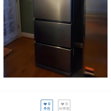
0
0
추천
비추천