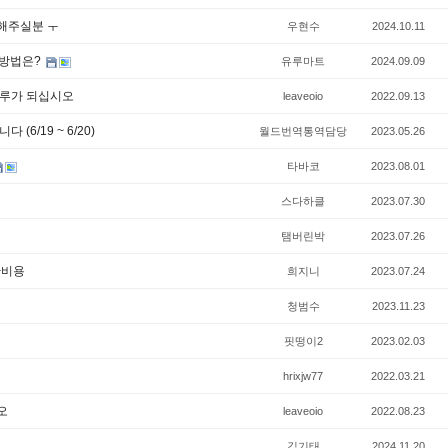
해주실분 ㅜ
우현수
2024.10.11
는방법은?
유루마트
2024.09.09
하루가 되십시오
leaveoio
2022.09.13
6/19 ~ 6/20)
월드번역통역담당
2023.05.26
타바코
2023.08.01
스다하클
2023.07.30
탬버린박
2023.07.26
산비용
희지니
2023.07.24
청범수
2023.11.23
핏떵이2
2023.02.03
hrixjw77
2022.03.21
오
leaveoio
2022.08.23
김기태
2024.11.20