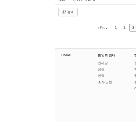
검색
Prev
1
2
3
Home
한인회 안내
인사말
정관
연혁
조직/임원