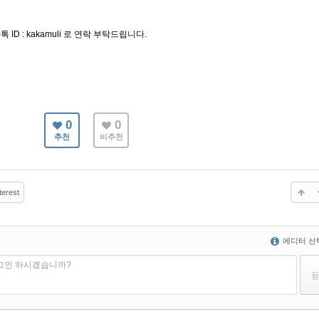
톡 ID : kakamuli 로 연락 부탁드립니다.
0
0
추천
비추천
terest
에디터 선
로그인 하시겠습니까?