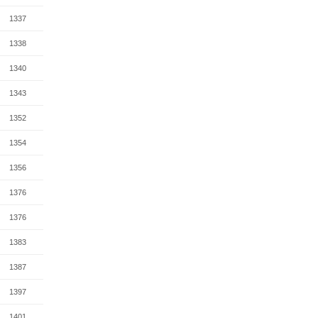
1337
1338
1340
1343
1352
1354
1356
1376
1376
1383
1387
1397
1401