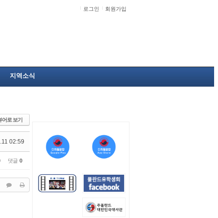
로그인
회원가입
지역소식
뷰어로 보기
.11 02:59
0
댓글
0