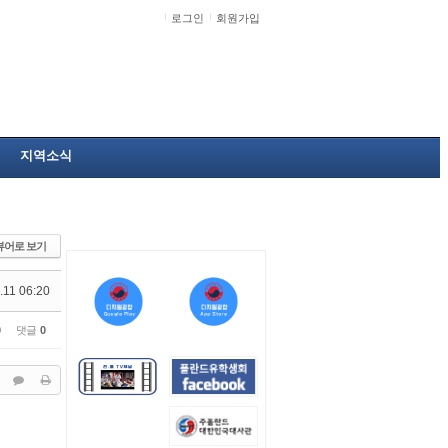
로그인
회원가입
지역소식
뷰어로 보기
.11 06:20
0
댓글
0