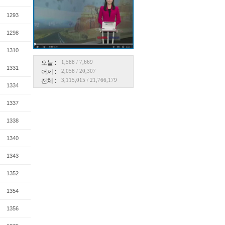
1293
1298
1310
1,588
/
7,669
오늘 :
1331
2,058
/
20,307
어제 :
3,115,015
/
21,766,179
전체 :
1334
1337
1338
1340
1343
1352
1354
1356