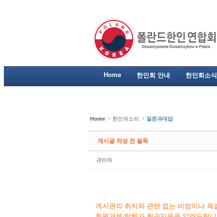
Sketchbook5, 스케치북5
Sketchbook5, 스케치북5
Sketchbook5, 스케치북5
Sketchbook5, 스케치북5
Home
한인회 안내
한인회소식
Home
한인의소리
질문과대답
게시글 작성 전 필독
관리자
게시판의 취지와 관련 없는 비방이나 욕설
회원거부/탈퇴가 될수있음을 알려드립니