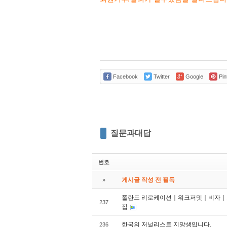
Facebook
Twitter
Google
Pin
질문과대답
번호
게시글 작성 전 필독
»
폴란드 리로케이션｜워크퍼밋｜비자｜거
237
집
한국의 저널리스트 지망생입니다.
236