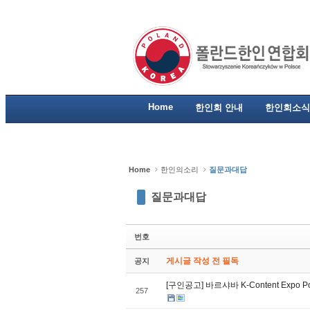
Sketchbook5, 스케치북5
Sketchbook5, 스케치북5
Sketchbook5, 스케치북5
Sketchbook5, 스케치북5
Home
한인회 안내
한인회소식
Home
한인의소리
질문과대답
질문과대답
번호
게시글 작성 전 필독
공지
[구인공고] 바르샤바 K-Content Exp
257