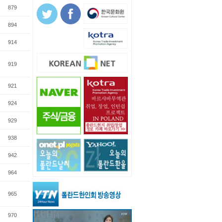
879
894
914
919
921
924
929
938
942
964
965
970