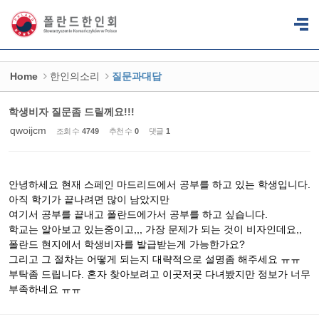
Sketchbook5, 스케치북5
Sketchbook5, 스케치북5
Home
한인의소리
질문과대답
학생비자 질문좀 드릴께요!!!
qwoijcm
조회 수
4749
추천 수
0
댓글
1
안녕하세요 현재 스페인 마드리드에서 공부를 하고 있는 학생입니다.
아직 학기가 끝나려면 많이 남았지만
여기서 공부를 끝내고 폴란드에가서 공부를 하고 싶습니다.
학교는 알아보고 있는중이고,,, 가장 문제가 되는 것이 비자인데요,,
폴란드 현지에서 학생비자를 발급받는게 가능한가요?
그리고 그 절차는 어떻게 되는지 대략적으로 설명좀 해주세요 ㅠㅠ
부탁좀 드립니다. 혼자 찾아보려고 이곳저곳 다녀봤지만 정보가 너무
부족하네요 ㅠㅠ