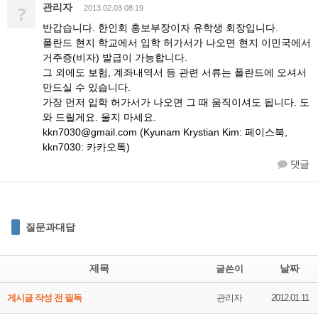
관리자
?
2013.02.03 08:19
반갑습니다. 한인회 홍보부장이자 유학생 회장입니다.
폴란드 현지 학교에서 입학 허가서가 나오면 현지 이민국에서
거주증(비자) 발급이 가능합니다.
그 외에도 보험, 계좌내역서 등 관련 서류는 폴란드에 오셔서
만드실 수 있습니다.
가장 먼저 입학 허가서가 나오면 그 때 움직이셔도 됩니다. 도
와 드릴게요. 울지 마세요.
kkn7030@gmail.com (Kyunam Krystian Kim: 페이스북,
kkn7030: 카카오톡)
댓글
질문과대답
제목
날짜
글쓴이
게시글 작성 전 필독
관리자
2012.01.11