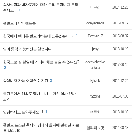
회사설립과 비자문제에 대해 문의 드립니다 도와
미구리
2014.12.23
주세요...
2
폴란드에서의 핸드폰
1
doeyeoneda
2015.09.17
한국에서 택배를 받으려하는데 질문있습니다.
1
Poznan17
2015.08.07
영어 통역 가능하신분 찾습니다
jinny
2013.10.19
한국으로 짐 붙일 때 캐리어 채로 붙일 수 있나요?
eeeekekeeke
2017.06.12
2
eekee
학생비자 가능 어학연수 기관
3
kjhyuk
2014.12.24
폴란드에서 해외로 택배 보내는 한인 회사 있나
t9zone
2015.07.06
요?
안녕하세요 도와주세요~!!
1
며루치
2013.10.10
폴란드 포즈난 축제의 경제적 효과에 관련된 자료
할라피뇨맛
2014.08.13
를 찾습니다.