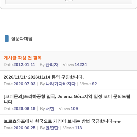
질문과대답
게시글 작성 전 필독
Date
2012.01.11
By
관리자
Views
14224
2026/11/11~2026/11/14 통역 구인합니다.
Date
2026.07.03
By
나라가다바자다
Views
92
[코디문의]프라하공항 입국, Jelenia Góra지역 일정 코디 문의드립
니다.
Date
2026.06.19
By
서현
Views
109
브로츠와프에서 한국으로 캐리어 보내는 방법 궁금합니다ㅠㅠ
Date
2026.06.25
By
윤딴딴
Views
113