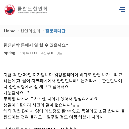
Sketchbook5, 스케치북5
Sketchbook5, 스케치북5
Home
한인의소리
질문과대답
한인민박 등에서 일 할 수 있을까요?
spring
조회 수
1730
추천 수
0
댓글
0
지금 딱 만 30인 여자입니다 워킹홀리데이 비자로 한번 나가보려고
하는데(제 꿈이 자코파네에서 한인민박해보는거라서..) 한인민박이
나 한인식당에서 일 해보고 싶어서요...
가능할까요...?
무작정 나가서 구하기엔 나이가 있어서 망설여지네요...
생일이 1월이라 시간이 얼마 없습니다!ㅠㅠ
해외 경험 많아서 영어 어느정도 할 수 있고 독일어도 조금 합니다 폴
란드어는 전혀 몰라요... 일주일 정도 여행 해본게 다라서...