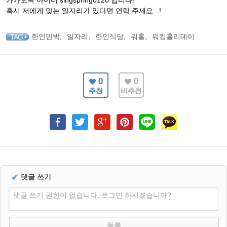
카카오톡 아이디 singspring0120 입니다!
혹시 저에게 맞는 일자리가 있다면 연락 주세요...!
한인민박
,
일자리
,
한인식당
,
워홀
,
워킹홀리데이
TAG •
0
0
추천
비추천
✔
댓글 쓰기
댓글 쓰기 권한이 없습니다. 로그인 하시겠습니까?