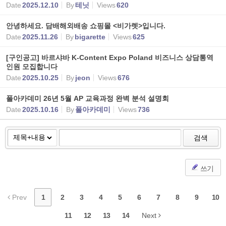
Date
2025.12.10
By
테닛
Views
620
안녕하세요. 담배해외배송 쇼핑몰 <비가렛>입니다.
Date
2025.11.26
By
bigarette
Views
625
[구인공고] 바르샤바 K-Content Expo Poland 비즈니스 상담통역
인원 모집합니다
Date
2025.10.25
By
jeon
Views
676
폴아카데미 26년 5월 AP 교육과정 완벽 분석 설명회
Date
2025.10.16
By
폴아카데미
Views
736
검색
쓰기
Prev
1
2
3
4
5
6
7
8
9
10
11
12
13
14
Next