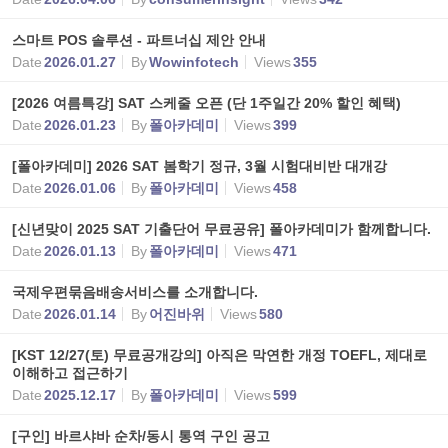
스마트 POS 솔루션 - 파트너십 제안 안내
Date
2026.01.27
By
Wowinfotech
Views
355
[2026 여름특강] SAT 스케줄 오픈 (단 1주일간 20% 할인 혜택)
Date
2026.01.23
By
폴아카데미
Views
399
[폴아카데미] 2026 SAT 봄학기 정규, 3월 시험대비반 대개강
Date
2026.01.06
By
폴아카데미
Views
458
[신년맞이 2025 SAT 기출단어 무료공유] 폴아카데미가 함께합니다.
Date
2026.01.13
By
폴아카데미
Views
471
국제우편묶음배송서비스를 소개합니다.
Date
2026.01.14
By
어진바위
Views
580
[KST 12/27(토) 무료공개강의] 아직은 막연한 개정 TOEFL, 제대로
이해하고 접근하기
Date
2025.12.17
By
폴아카데미
Views
599
[구인] 바르샤바 순차/동시 통역 구인 공고