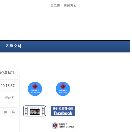
로그인
회원가입
지역소식
뷰어로 보기
.20 18:37
0
댓글
2