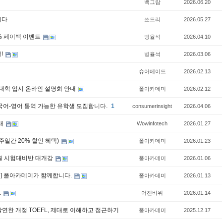
백그람
2026.06.20
니다
쑈드리
2026.05.27
20% 페이백 이벤트
빙율석
2026.04.10
!
빙율석
2026.03.06
슈어메이드
2026.02.13
아 대학 입시 온라인 설명회 안내
폴아카데미
2026.02.12
한국어-영어 통역 가능한 유학생 모집합니다.
1
consumerinsight
2026.04.06
안내
Wowinfotech
2026.01.27
 1주일간 20% 할인 혜택)
폴아카데미
2026.01.23
 3월 시험대비반 대개강
폴아카데미
2026.01.06
공유] 폴아카데미가 함께합니다.
폴아카데미
2026.01.13
.
어진바위
2026.01.14
은 막연한 개정 TOEFL, 제대로 이해하고 접근하기
폴아카데미
2025.12.17