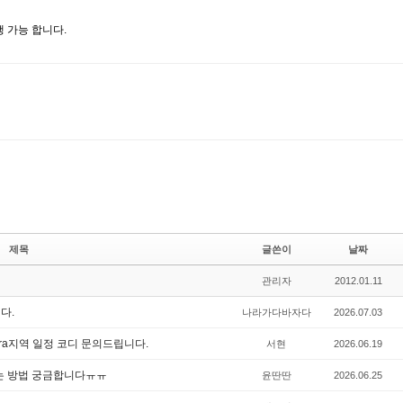
행 가능 합니다.
제목
글쓴이
날짜
관리자
2012.01.11
니다.
나라가다바자다
2026.07.03
Góra지역 일정 코디 문의드립니다.
서현
2026.06.19
는 방법 궁금합니다ㅠㅠ
윤딴딴
2026.06.25