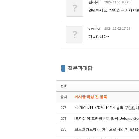
관리자
2024.11.21 08:45
?
안녕하세요. ? 90일 무비자 여
spring
2024.12.02 17:13
?
가능합니다~
질문과대답
번호
게시글 작성 전 필독
공지
2026/11/11~2026/11/14 통역 구인합
277
[코디문의]프라하공항 입국, Jelenia 
276
브로츠와프에서 한국으로 캐리어 보내
275