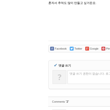
혼자서 추억도 많이 만들고 싶거든요.
Facebook
Twitter
Google
Pin
✔
댓글 쓰기
?
댓글 쓰기 권한이 없습니다. 
'2'
Comments