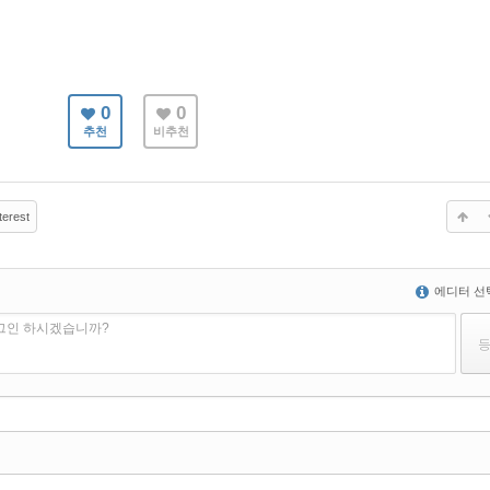
0
0
추천
비추천
terest
에디터 선
로그인 하시겠습니까?