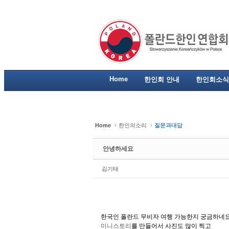
Sketchbook5, 스케치북5
Sketchbook5, 스케치북5
Sketchbook5, 스케치북5
Sketchbook5, 스케치북5
Home
한인회 안내
한인회소식
Home
한인의소리
질문과대답
안녕하세요
김기태
한국인 폴란드 무비자 여행 가능한지 궁금하네
미니스토리
를 만들어서 사진도 많이 찍고