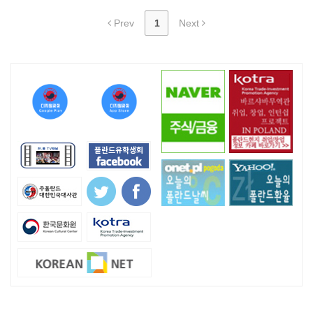
Prev
1
Next