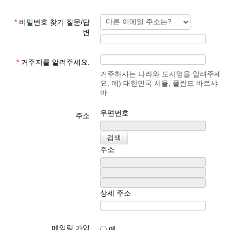
*
비밀번호 찾기 질문/답
변
*
거주지를 알려주세요.
거주하시는 나라와 도시명을 알려주세
요. 예) 대한민국 서울, 폴란드 바르샤
바
우편번호
주소
주소
상세 주소
메일링 가입
예