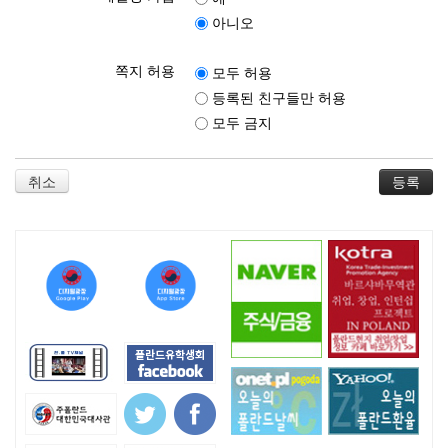
아니오
쪽지 허용
모두 허용
등록된 친구들만 허용
모두 금지
취소