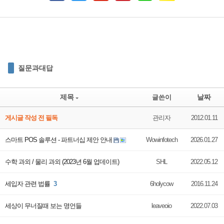
질문과대답
제목
날짜
글쓴이
게시글 작성 전 필독
관리자
2012.01.11
스마트 POS 솔루션 - 파트너십 제안 안내
Wowinfotech
2026.01.27
수학 과외 / 물리 과외 (2023년 6월 업데이트)
SHL
2022.05.12
세입자 관련 법률
3
6holycow
2016.11.24
세상이 무너질때 보는 명언들
leaveoio
2022.07.03