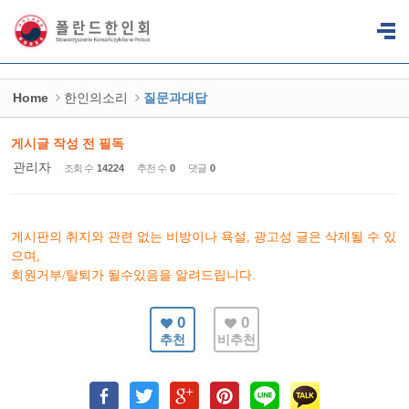
Sketchbook5, 스케치북5
Sketchbook5, 스케치북5
Home
한인의소리
질문과대답
게시글 작성 전 필독
관리자
조회 수
14224
추천 수
0
댓글
0
게시판의 취지와 관련 없는 비방이나 욕설, 광고성 글은 삭제될 수 있
으며,
회원거부/탈퇴가 될수있음을 알려드립니다.
0
0
추천
비추천