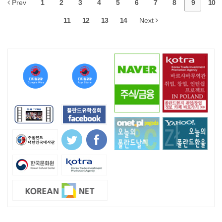
Prev
1
2
3
4
5
6
7
8
9
10
11
12
13
14
Next