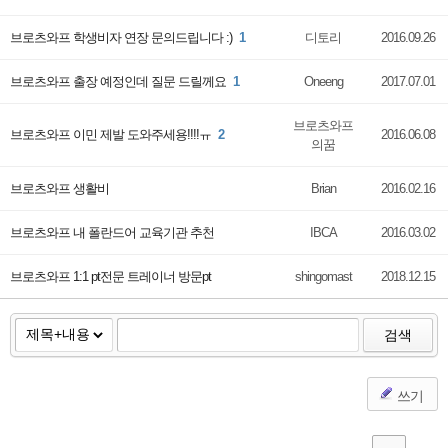
브로츠와프 학생비자 연장 문의드립니다 :)
1
디토리
2016.09.26
브로츠와프 출장 예정인데 질문 드릴께요
1
Oneeng
2017.07.01
브로츠와프
브로츠와프 이민 제발 도와주세용!!!!ㅠ
2
2016.06.08
의꿈
브로츠와프 생활비
Brian
2016.02.16
브로츠와프 내 폴란드어 교육기관 추천
IBCA
2016.03.02
브로츠와프 1:1 pt전문 트레이너 방문pt
shingomast
2018.12.15
검색
쓰기