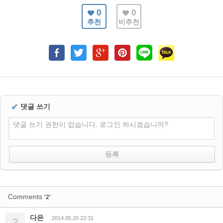
0
0
추천
비추천
✔
댓글 쓰기
댓글 쓰기 권한이 없습니다. 로그인 하시겠습니까?
Comments
'2'
다은
?
2014.05.20 22:31