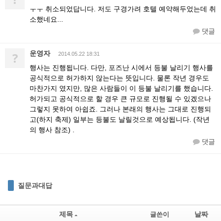
ㅜㅜ 취소되었답니다. 저도 구경가려 호텔 예약해두었는데 취
소했네요...
댓글
운영자
?
2014.05.22 18:31
행사는 진행됩니다. 다만, 포즈난 시에서 등불 날리기 행사를
공식적으로 허가하지 않는다는 뜻입니다. 물론 작년 경우도
마찬가지 였지만, 많은 사람들이 이 등불 날리기를 했습니다.
허가되고 공식적으로 할 경우 큰 규모로 진행될 수 있겠으나
그렇지 못하여 아쉽죠. 그러나 본래의 행사는 그대로 진행되
고(하지 축제) 일부는 등불도 날릴것으로 예상됩니다. (작년
의 행사 참조) .
댓글
질문과대답
제목
날짜
글쓴이