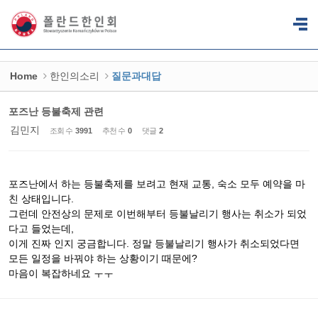
Sketchbook5, 스케치북5
Sketchbook5, 스케치북5
Home
한인의소리
질문과대답
포즈난 등불축제 관련
김민지
조회 수
3991
추천 수
0
댓글
2
포즈난에서 하는 등불축제를 보려고 현재 교통, 숙소 모두 예약을 마
친 상태입니다.
그런데 안전상의 문제로 이번해부터 등불날리기 행사는 취소가 되었
다고 들었는데,
이게 진짜 인지 궁금합니다. 정말 등불날리기 행사가 취소되었다면
모든 일정을 바꿔야 하는 상황이기 때문에?
마음이 복잡하네요 ㅜㅜ