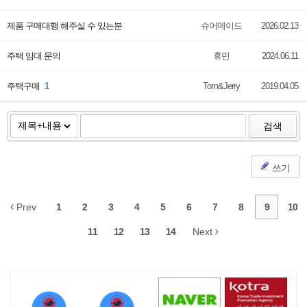
제품 구매대행 해주실 수 있는분
슈어메이드
2026.02.13
주택 임대 문의
휴민
2024.06.11
주택구매
1
Tom&Jerry
2019.04.05
검색
쓰기
Prev
1
2
3
4
5
6
7
8
9
10
11
12
13
14
Next