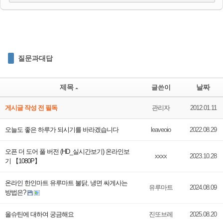
질문과대답
제목
날짜
글쓴이
게시글 작성 전 필독
관리자
2012.01.11
오늘도 좋은 하루가 되시기를 바라겠습니다
leaveoio
2022.08.29
오픈 더 도어 풀 버전 (HD_실시간보기) 온라인보
xxxx
2023.10.28
기 【1080P】
온라인 한인마트 유루마트 불닭, 냉면 싸게사는
유루마트
2024.08.09
방법은?
올슈틴에 대하여 궁금해요
진또브레
2025.08.20