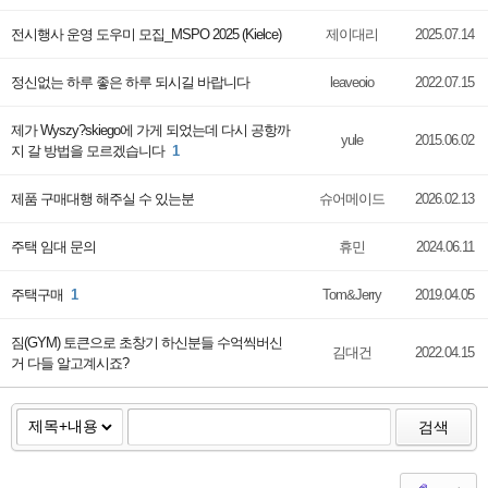
전시행사 운영 도우미 모집_MSPO 2025 (Kielce)
제이대리
2025.07.14
정신없는 하루 좋은 하루 되시길 바랍니다
leaveoio
2022.07.15
제가 Wyszy?skiego에 가게 되었는데 다시 공항까
yule
2015.06.02
지 갈 방법을 모르겠습니다
1
제품 구매대행 해주실 수 있는분
슈어메이드
2026.02.13
주택 임대 문의
휴민
2024.06.11
주택구매
1
Tom&Jerry
2019.04.05
짐(GYM) 토큰으로 초창기 하신분들 수억씩버신
김대건
2022.04.15
거 다들 알고계시죠?
검색