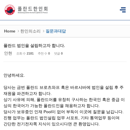
Sketchbook5, 스케치북5
Sketchbook5, 스케치북5
Home
한인의소리
질문과대답
폴란드 법인을 설립하고자 합니다.
안현
조회 수
2181
추천 수
0
댓글
0
안녕하세요.
당사는 금번 폴란드 브로츠와프 혹은 바르샤바에 법인을 설립 후 주
재원을 파견하고자 합니다.
상기 사유에 의해, 폴란드어를 유창히 구사하는 한국인 혹은 중급 이
상의 한국어가 가능한 폴란드인을 채용하고자 합니다.
당사가 보유중인 인재 Pool이 없어 부득이 이곳에 질문을 남깁니다.
진행 업무는 폴란드 법인설립 업무 서포트, 기타 통역업무 등이며
간단한 전기전자쪽 지식이 있으시다면 큰 환영입니다.