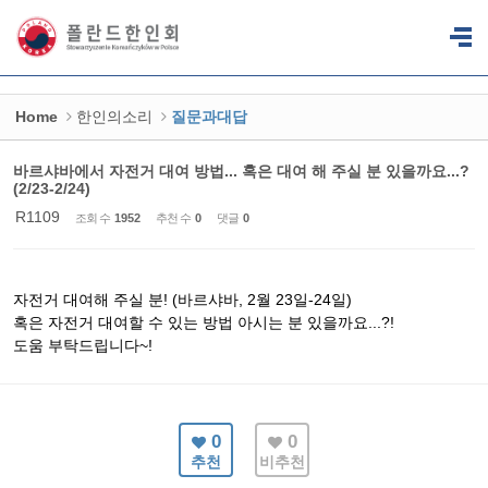
Sketchbook5, 스케치북5
Sketchbook5, 스케치북5
Home
한인의소리
질문과대답
바르샤바에서 자전거 대여 방법... 혹은 대여 해 주실 분 있을까요...?
(2/23-2/24)
R1109
조회 수
1952
추천 수
0
댓글
0
자전거 대여해 주실 분! (바르샤바, 2월 23일-24일)
혹은 자전거 대여할 수 있는 방법 아시는 분 있을까요...?!
도움 부탁드립니다~!
0
0
추천
비추천