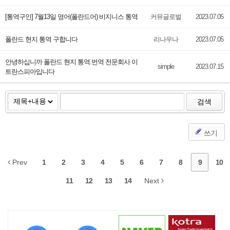
[통역구인] 7월13일 영어(폴란드어) 비지니스 통역
커뮤글로벌
2023.07.05
폴란드 현지 통역 구합니다
리나우나
2023.07.05
안녕하십니까 폴란드 현지 통역.번역 전문회사 이
simple
2023.07.15
트란스피아입니다
검색
쓰기
Prev
1
2
3
4
5
6
7
8
9
10
11
12
13
14
Next