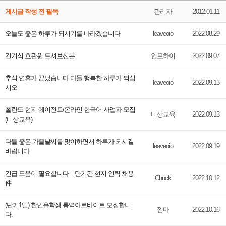
게시글 작성 전 필독
관리자
2012.01.11
오늘도 좋은 하루가 되시기를 바라겠습니다
leaveoio
2022.08.29
건기식 호관원 드셔보신분
인포하이
2022.09.07
추석 연휴가 끝났습니다 다들 행복한 하루가 되십
leaveoio
2022.09.13
시오
폴란드 현지 에이전트/온라인 한국어 사업자 모집
비상교육
2022.09.13
(비상교육)
다들 좋은 가을날씨를 맞이하면서 하루가 되시길
leaveoio
2022.09.19
바랍니다
긴급 도움이 필요합니다 _ 단기간 현지 인력 채용
Chuck
2022.10.12
件
(단기1일) 한인유학생 통역아르바이트 모집합니
젬마
2022.10.16
다.