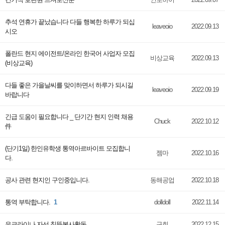
추석 연휴가 끝났습니다 다들 행복한 하루가 되십
leaveoio
2022.09.13
시오
폴란드 현지 에이전트/온라인 한국어 사업자 모집
비상교육
2022.09.13
(비상교육)
다들 좋은 가을날씨를 맞이하면서 하루가 되시길
leaveoio
2022.09.19
바랍니다
긴급 도움이 필요합니다 _ 단기간 현지 인력 채용
Chuck
2022.10.12
件
(단기1일) 한인유학생 통역아르바이트 모집합니
젬마
2022.10.16
다.
공사 관련 현지인 구인중입니다.
동해공업
2022.10.18
통역 부탁합니다.
1
dolldoll
2022.11.14
우크라이나 자선 침뜸봉사활동
구희
2022.12.15