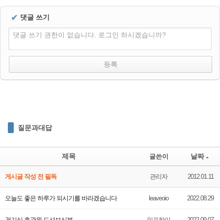
✔
댓글 쓰기
댓글 쓰기 권한이 없습니다. 로그인 하시겠습니까?
질문과대답
제목
날짜
글쓴이
게시글 작성 전 필독
관리자
2012.01.11
오늘도 좋은 하루가 되시기를 바라겠습니다
leaveoio
2022.08.29
건기식 호관원 드셔보신분
인포하이
2022.09.07