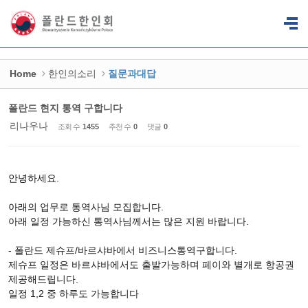
Sketchbook5, 스케치북5
Sketchbook5, 스케치북5
Home
한인의소리
질문과대답
폴란드 현지 통역 구합니다
리나우나
조회 수
1455
추천 수
0
댓글
0
안녕하세요.
아래의 업무로 통역사님 모집합니다.
아래 일정 가능하신 통역사님께서는 많은 지원 바랍니다.
- 폴란드 제슈프/바르샤바에서 비즈니스통역구합니다.
제슈프 일정은 바르샤바에서도 출발가능하며 페이와 별개로 항공권
제공해드립니다.
일정 1,2 중 하루도 가능합니다