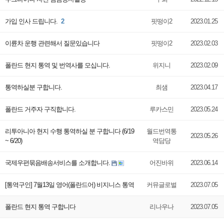
가입 인사 드립니다.
2
핏떵이2
2023.01.25
이륜차 운행 관련해서 질문있습니다
핏떵이2
2023.02.03
폴란드 현지 통역 및 번역사를 모십니다.
위지니
2023.02.09
통역하실분 구합니다.
최샘
2023.04.17
폴란드 거주자 구직합니다.
루카스민
2023.05.24
리투아니아 현지 수행 통역하실 분 구합니다 (6/19
월드번역통
2023.05.26
~ 6/20)
역담당
국제우편묶음배송서비스를 소개합니다.
어진바위
2023.06.14
[통역구인] 7월13일 영어(폴란드어) 비지니스 통역
커뮤글로벌
2023.07.05
폴란드 현지 통역 구합니다
리나우나
2023.07.05