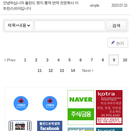
안녕하십니까 폴란드 현지 통역.번역 전문회사 이
simple
2023.07.15
트란스피아입니다
검색
쓰기
Prev
1
2
3
4
5
6
7
8
9
10
11
12
13
14
Next