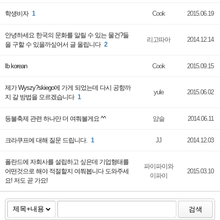
학생비자
1
Cook
2015.06.19
안녕하세요 한국의 문화를 알릴 수 있는 물건?들
리고따아
2014.12.14
을 구할 수 있을까싶어서 글 올립니다
2
Ib korean
Cook
2015.09.15
제가 Wyszy?skiego에 가게 되었는데 다시 공항까
yule
2015.06.02
지 갈 방법을 모르겠습니다
1
등불축제 관련 하나만 더 여쭤볼게요 ^^
얌슬
2014.06.11
크라쿠프에 대해 질문 드립니다.
1
JJ
2014.12.03
폴란드에 자회사를 설립하고 싶은데 기업형태를
파이파이와
어떤것으로 해야 적절할지 여쭤봅니다 도와주세
2015.03.10
이파이
요! 저도 곧 가요!
검색