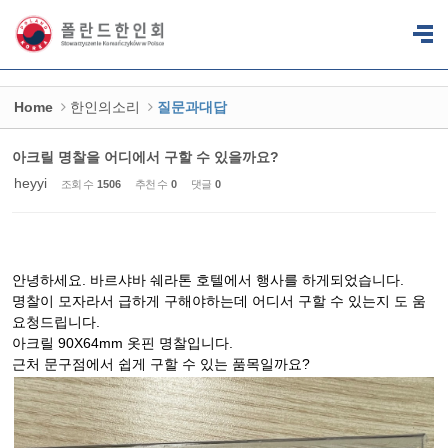
Sketchbook5, 스케치북5
Sketchbook5, 스케치북5
Home
한인의소리
질문과대답
아크릴 명찰을 어디에서 구할 수 있을까요?
heyyi
조회 수
1506
추천 수
0
댓글
0
안녕하세요. 바르샤바 쉐라톤 호텔에서 행사를 하게되었습니다.
명찰이 모자라서 급하게 구해야하는데 어디서 구할 수 있는지 도 움
요청드립니다.
아크릴 90X64mm 옷핀 명찰입니다.
근처 문구점에서 쉽게 구할 수 있는 품목일까요?