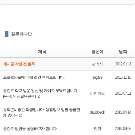
질문과대답
제목
날짜
글쓴이
게시글 작성 전 필독
관리자
2012.01.11
브로츠와프에 대해 조언 부탁드립니다.
eligible
2016.11.16
폴란드 학교 방문 알선 및 가이드 부탁드립니다.
리빙하오
2016.07.11
(목적: 인권교육관련)
2
유학준비중인 학생입니다. 생활정보 정말 궁금한
davidbeck
2015.04.14
게 있어서요
폴란드 법인을 설립하고자 합니다.
안현
2019.09.06