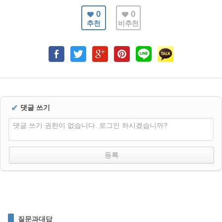
0
0
추천
비추천
✔
댓글 쓰기
댓글 쓰기 권한이 없습니다. 로그인 하시겠습니까?
질문과대답