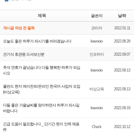
제목
날짜
글쓴이
게시글 작성 전 필독
관리자
2012.01.11
오늘도 좋은 하루가 되시기를 바라겠습니다
leaveoio
2022.08.29
건기식 호관원 드셔보신분
인포하이
2022.09.07
추석 연휴가 끝났습니다 다들 행복한 하루가 되십
leaveoio
2022.09.13
시오
폴란드 현지 에이전트/온라인 한국어 사업자 모집
비상교육
2022.09.13
(비상교육)
다들 좋은 가을날씨를 맞이하면서 하루가 되시길
leaveoio
2022.09.19
바랍니다
긴급 도움이 필요합니다 _ 단기간 현지 인력 채용
Chuck
2022.10.12
件