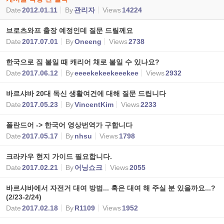
Date
2012.01.11
By
관리자
Views
14224
브로츠와프 출장 예정인데 질문 드릴께요
Date
2017.07.01
By
Oneeng
Views
2738
한국으로 짐 붙일 때 캐리어 채로 붙일 수 있나요?
Date
2017.06.12
By
eeeekekeekeeekee
Views
2932
바르샤바 20대 독신 생활여건에 대해 질문 드립니다
Date
2017.05.23
By
VincentKim
Views
2233
폴란드어 -> 한국어 영상번역가 구합니다
Date
2017.05.17
By
nhsu
Views
1798
크라카우 현지 가이드 필요합니다.
Date
2017.02.21
By
어닝쇼크
Views
2055
바르샤바에서 자전거 대여 방법... 혹은 대여 해 주실 분 있을까요...?
(2/23-2/24)
Date
2017.02.18
By
R1109
Views
1952