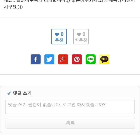
네요.. 글읽어주셔서 감사합니다:)) 좋은하루되세요! 새해복많이받이
시구요:)))
0
0
추천
비추천
✔
댓글 쓰기
댓글 쓰기 권한이 없습니다. 로그인 하시겠습니까?