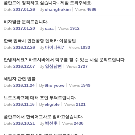
폴란드에 정착하고 싶습니다.. 제발 도와주세요.
Date
2017.01.26
By
changhokim
Views
4686
비자발급 문의드립니다.
Date
2017.01.20
By
sara
Views
1912
한국 입국시 인천공항 렌터카 이용방법
Date
2016.12.26
By
다이나믹7
Views
1933
안녕하세요? 바르샤바에서 탁구를 칠 수 있는 시설 문의드립니다.
Date
2016.12.07
By
일심남편
Views
1727
세입자 관련 법률
Date
2016.11.24
By
6holycow
Views
1949
브로츠와프에 대해 조언 부탁드립니다.
Date
2016.11.16
By
eligible
Views
2121
폴란드에서 한국어교사로 일하고싶습니다.
Date
2016.10.21
By
박선후
Views
2430