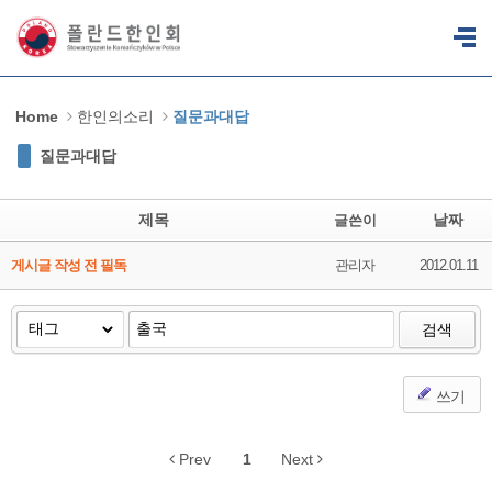
Sketchbook5, 스케치북5
Sketchbook5, 스케치북5
Home
한인의소리
질문과대답
질문과대답
제목
날짜
글쓴이
게시글 작성 전 필독
관리자
2012.01.11
검색
쓰기
Prev
1
Next