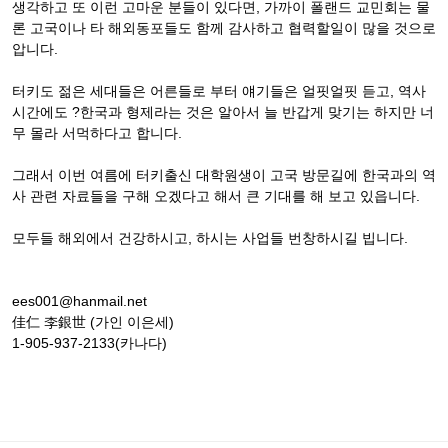
생각하고 또 이런 고마운 분들이 있다면, 가까이 폴랜드 교민회는 물
론 고국이나 타 해외동포들도 함께 감사하고 협력할일이 많을 것으로
압니다.
터키도 젊은 세대들은 어른들로 부터 얘기들은 얼핏얼핏 듣고, 역사
시간에도 ?한국과 형제라는 것은 알아서 늘 반갑게 맞기는 하지만 너
무 몰라 서먹하다고 합니다.
그래서 이번 여름에 터키출신 대학원생이 고국 방문길에 한국과의 역
사 관련 자료들을 구해 오겠다고 해서 큰 기대를 해 보고 있읍니다.
모두들 해외에서 건강하시고, 하시는 사업들 번창하시길 빕니다.
ees001@hanmail.net
佳仁 李銀世 (가인 이은세)
1-905-937-2133(카나다)