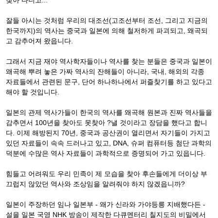
찾아 다니고...
잘들 아시는 것처럼 우리의 대조선(고조선부터 조선, 그리고 지금의
한국까지)의 역사는 중국과 일본에 의해 철저하게 파괴되고, 왜곡되
고 감추어져 왔읍니다.
그래서 지금 재야 역사학자들이나 역사를 찾는 분들은 중국과 일본이
왜곡해 뿌려 놓은 가짜 역사의 잔해들이 아니라, 국내, 해외의 각종
자료들에서 관련된 문구, 단어 하나하나에서 퍼즐찾기를 하고 있다고
해야 할 것입니다.
일본의 관제 역사가들이 한국의 역사를 왜곡해 원본과 진짜 역사들을
감추면서 100년을 찾아도 못찾아 ?낼 것이라고 장담을 했다고 합니
다. 이제 해방된지 70년, 중국과 공산권이 열리면서 자기들이 가지고
있던 자료들이 속속 드러나고 있고, DNA, 슈퍼 컴퓨터등 첨단 과학의
덕분에 수많은 역사 자료들이 과학적으로 증명되어 가고 있읍니다.
힘들고 어려워도 우리 민족이 제 모습을 찾아 후손들에게 더이상 부
끄럽지 않았던 역사와 조상임을 알려줘야 하지 않겠읍니까?
일본이 주장하던 임나 일본부 - 왜가 신라와 가야등릉 지배했다든 -
설을 일본 국영 NHK 방송이 제작한 다큐멘터리 칠지도의 비밀에서