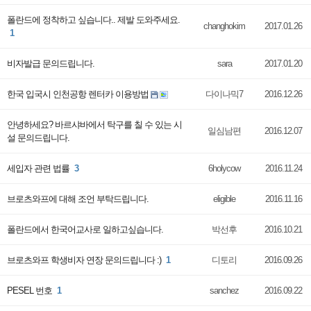
폴란드에 정착하고 싶습니다.. 제발 도와주세요.
changhokim
2017.01.26
1
비자발급 문의드립니다.
sara
2017.01.20
한국 입국시 인천공항 렌터카 이용방법
다이나믹7
2016.12.26
안녕하세요? 바르샤바에서 탁구를 칠 수 있는 시
일심남편
2016.12.07
설 문의드립니다.
세입자 관련 법률
3
6holycow
2016.11.24
브로츠와프에 대해 조언 부탁드립니다.
eligible
2016.11.16
폴란드에서 한국어교사로 일하고싶습니다.
박선후
2016.10.21
브로츠와프 학생비자 연장 문의드립니다 :)
1
디토리
2016.09.26
PESEL 번호
1
sanchez
2016.09.22