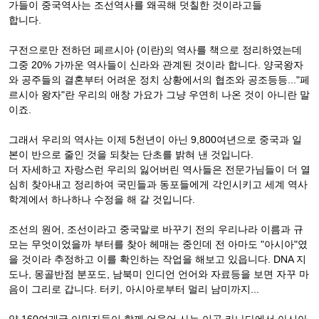
가들이 중국역사는 조선역사를 왜곡해 덧칠한 것이라고들
합니다.
구전으로만 전하던 페르시아 (이란)의 역사를 책으로 정리하였는데
그중 20% 가까운 역사들이 신라와 관계된 것이라 합니다. 양국왕자
와 공주들의 결혼부터 어려운 정치 상황에서의 협조와 공조등등..."페
르시아 왕자"란 우리의 애창 가요가 그냥 우연히 나온 것이 아니란 말
이죠.
그래서 우리의 역사는 이제 5천년이 아닌 9,800여년으로 중국과 일
본이 반으로 줄인 것을 되찾는 단초를 밝혀 낸 것입니다.
더 자세하고 자랑스런 우리의 잃어버린 역사들은 전문가님들이 더 열
심히 찾아내고 정리하여 국민들과 동포들에게 각인시키고 세계 역사
학계에서 하나하나 수정을 해 갈 것입니다.
조선의 원어, 조선이라고 중국말로 바꾸기 전의 우리나라 이름과 규
모는 무엇이었을까 부터를 찾아 헤매는 중인데 전 아마도 "아시아"였
을 것이라 추정하고 이를 확인하는 작업을 해보고 있읍니다. DNA 지
도나, 몽골반점 분포도, 남북미 인디언 언어와 자료등을 보면 자꾸 마
음이 그리로 갑니다. 터키, 아시아로부터 멀리 남미까지...