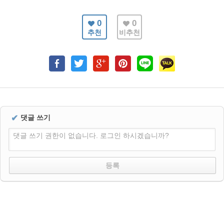
0
0
추천
비추천
✔
댓글 쓰기
댓글 쓰기 권한이 없습니다. 로그인 하시겠습니까?