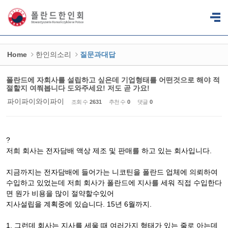
Sketchbook5, 스케치북5
Sketchbook5, 스케치북5
Home
한인의소리
질문과대답
폴란드에 자회사를 설립하고 싶은데 기업형태를 어떤것으로 해야 적
절할지 여쭤봅니다 도와주세요! 저도 곧 가요!
파이파이와이파이
조회 수
2631
추천 수
0
댓글
0
?
저희 회사는 전자담배 액상 제조 및 판매를 하고 있는 회사입니다.
지금까지는 전자담배에 들어가는 니코틴을 폴란드 업체에 의뢰하여
수입하고 있었는데 저희 회사가 폴란드에 지사를 세워 직접 수입한다
면 원가 비용을 많이 절약할수있어
지사설립을 계획중에 있습니다. 15년 6월까지.
1. 그런데 회사는 지사를 세울 때 여러가지 형태가 있는 줄로 아는데