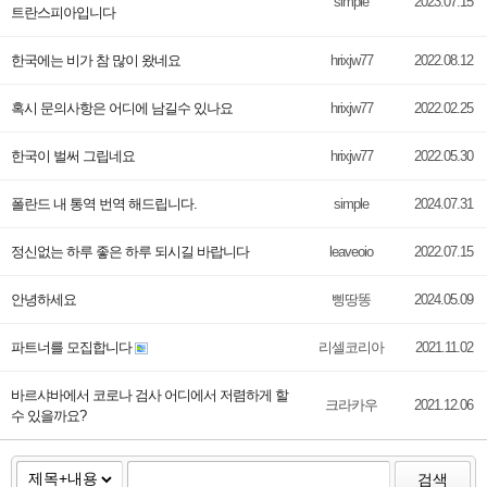
simple
2023.07.15
트란스피아입니다
한국에는 비가 참 많이 왔네요
hrixjw77
2022.08.12
혹시 문의사항은 어디에 남길수 있나요
hrixjw77
2022.02.25
한국이 벌써 그립네요
hrixjw77
2022.05.30
폴란드 내 통역 번역 해드립니다.
simple
2024.07.31
정신없는 하루 좋은 하루 되시길 바랍니다
leaveoio
2022.07.15
안녕하세요
삥땅똥
2024.05.09
파트너를 모집합니다
리셀코리아
2021.11.02
바르샤바에서 코로나 검사 어디에서 저렴하게 할
크라카우
2021.12.06
수 있을까요?
검색