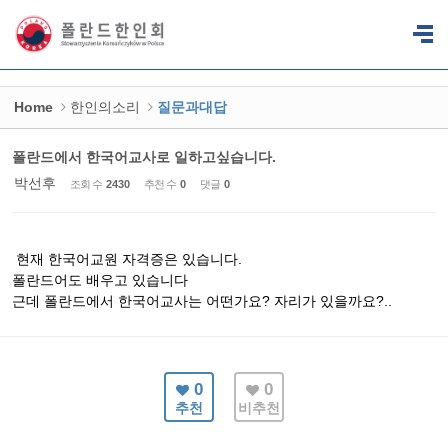
Sketchbook5, 스케치북5
Sketchbook5, 스케치북5
Home
한인의소리
질문과대답
폴란드에서 한국어교사로 일하고싶습니다.
박선후
조회 수
2430
추천 수
0
댓글
0
현재 한국어교원 자격증은 있습니다.
폴란드어도 배우고 있습니다
근데 폴란드에서 한국어교사는 어떤가요? 자리가 있을까요?..
0
0
추천
비추천