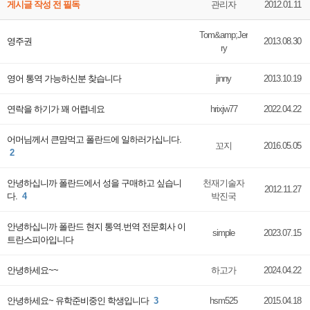
게시글 작성 전 필독
관리자
2012.01.11
Tom&amp;Jer
영주권
2013.08.30
ry
영어 통역 가능하신분 찾습니다
jinny
2013.10.19
연락을 하기가 꽤 어렵네요
hrixjw77
2022.04.22
어머님께서 큰맘먹고 폴란드에 일하러가십니다.
꼬지
2016.05.05
2
안녕하십니까 폴란드에서 성을 구매하고 싶습니
천재기술자
2012.11.27
다.
4
박진국
안녕하십니까 폴란드 현지 통역.번역 전문회사 이
simple
2023.07.15
트란스피아입니다
안녕하세요~~
하고가
2024.04.22
안녕하세요~ 유학준비중인 학생입니다
3
hsm525
2015.04.18