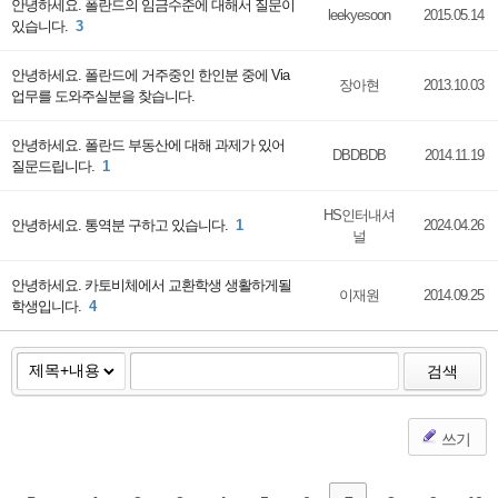
안녕하세요. 폴란드의 임금수준에 대해서 질문이
leekyesoon
2015.05.14
있습니다.
3
안녕하세요. 폴란드에 거주중인 한인분 중에 Via
장아현
2013.10.03
업무를 도와주실분을 찾습니다.
안녕하세요. 폴란드 부동산에 대해 과제가 있어
DBDBDB
2014.11.19
질문드립니다.
1
HS인터내셔
안녕하세요. 통역분 구하고 있습니다.
1
2024.04.26
널
안녕하세요. 카토비체에서 교환학생 생활하게될
이재원
2014.09.25
학생입니다.
4
검색
쓰기