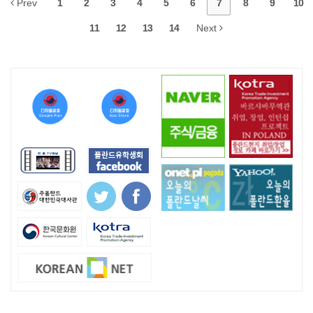
Prev
1
2
3
4
5
6
7
8
9
10
11
12
13
14
Next