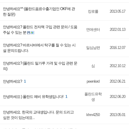
안녕하세요^^ (폴란드음료수출기업인 OKF에 관
캉로룰
2013.05.17
한 질문)
안녕하세요? 폴란드 전자책 구입 관련 문의 / 도움
연애센터
2022.01.13
주실 수 있는 분
안녕하세요? 바르샤바에서 탁구를 칠 수 있는 시
일심남편
2016.12.07
설 문의드립니다.
안녕하세요? (폴란드 밀가루 가격 및 수입 관련 문
심
2012.10.12
의)
안녕하세요?
1
peernlord
2012.06.21
폴란드유학
안녕하세요:) 폴란드 예비 유학생입니다!
1
2012.06.20
생
안녕하세요. 한국의 교대생입니다. 문의 드리고
khm4250
2013.05.01
싶은 것이 있는데요...