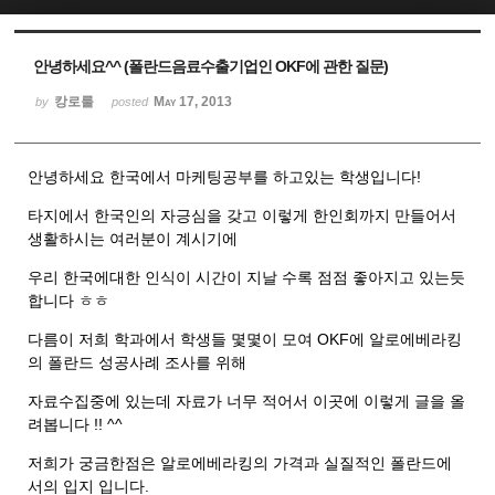
Sketchbook5, 스케치북5
Sketchbook5, 스케치북5
안녕하세요^^ (폴란드음료수출기업인 OKF에 관한 질문)
캉로룰
May 17, 2013
by
posted
안녕하세요 한국에서 마케팅공부를 하고있는 학생입니다!
타지에서 한국인의 자긍심을 갖고 이렇게 한인회까지 만들어서
생활하시는 여러분이 계시기에
우리 한국에대한 인식이 시간이 지날 수록 점점 좋아지고 있는듯
합니다 ㅎㅎ
다름이 저희 학과에서 학생들 몇몇이 모여 OKF에 알로에베라킹
의 폴란드 성공사례 조사를 위해
자료수집중에 있는데 자료가 너무 적어서 이곳에 이렇게 글을 올
려봅니다 !! ^^
저희가 궁금한점은 알로에베라킹의 가격과 실질적인 폴란드에
서의 입지 입니다.