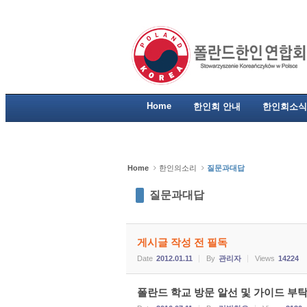
Sketchbook5, 스케치북5
Sketchbook5, 스케치북5
Sketchbook5, 스케치북5
Sketchbook5, 스케치북5
Home
한인회 안내
한인회소식
Home
한인의소리
질문과대답
질문과대답
게시글 작성 전 필독
Date
2012.01.11
By
관리자
Views
14224
폴란드 학교 방문 알선 및 가이드 부