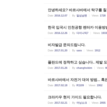
안녕하세요? 바르샤바에서 탁구를 칠 
Date
2016.12.07
By
일심남편
Views
1728
한국 입국시 인천공항 렌터카 이용방
Date
2016.12.26
By
다이나믹7
Views
1933
비자발급 문의드립니다.
Date
2017.01.20
By
sara
Views
1912
폴란드에 정착하고 싶습니다.. 제발 
Date
2017.01.26
By
changhokim
Views
4
바르샤바에서 자전거 대여 방법... 혹은 대여
Date
2017.02.18
By
R1109
Views
1952
크라카우 현지 가이드 필요합니다.
Date
2017.02.21
By
어닝쇼크
Views
2055