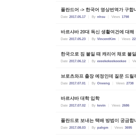
폴란드어 -> 한국어 영상번역가 구합
Date
2017.05.17
By
nhsu
Views
1798
바르샤바 20대 독신 생활여건에 대해
Date
2017.05.23
By
VincentKim
Views
22
한국으로 짐 붙일 때 캐리어 채로 붙일
Date
2017.06.12
By
eeeekekeekeeekee
Vi
브로츠와프 출장 예정인데 질문 드릴
Date
2017.07.01
By
Oneeng
Views
2738
바르샤바 대학 입학
Date
2017.07.02
By
kevin
Views
2686
폴란드로 보내는 택배 방법이 궁금합
Date
2017.08.03
By
pahgm
Views
3695