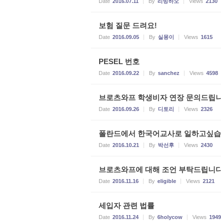
Date
2016.07.11
By
리빙하오
Views
2130
보험 질문 드려요!
Date
2016.09.05
By
실몽이
Views
1615
PESEL 번호
Date
2016.09.22
By
sanchez
Views
4598
브로츠와프 학생비자 연장 문의드립니다
Date
2016.09.26
By
디토리
Views
2326
폴란드에서 한국어교사로 일하고싶습
Date
2016.10.21
By
박선후
Views
2430
브로츠와프에 대해 조언 부탁드립니다
Date
2016.11.16
By
eligible
Views
2121
세입자 관련 법률
Date
2016.11.24
By
6holycow
Views
1949