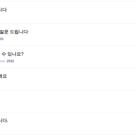
니다
 질문 드립니다
33
 수 있나요?
ews
2932
께요
니다.