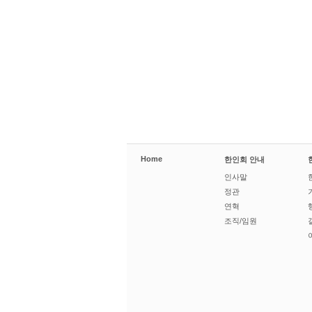
Home
한인회 안내
인사말
정관
연혁
조직/임원