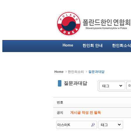
Sketchbook5, 스케치북5
Sketchbook5, 스케치북5
Sketchbook5, 스케치북5
Sketchbook5, 스케치북5
Home
한인회 안내
한인회소식
Home
한인의소리
질문과대답
질문과대답
번호
게시글 작성 전 필독
공지