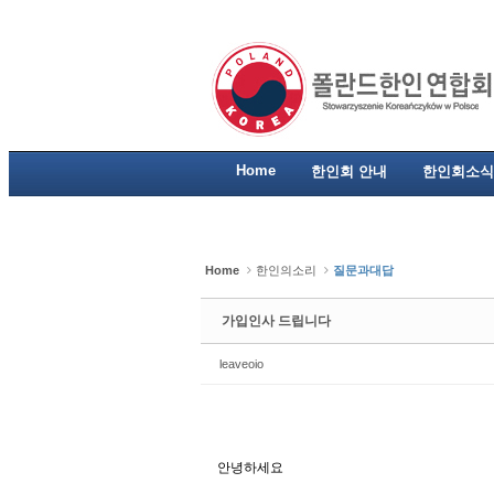
Sketchbook5, 스케치북5
Sketchbook5, 스케치북5
Sketchbook5, 스케치북5
Sketchbook5, 스케치북5
Home
한인회 안내
한인회소식
Home
한인의소리
질문과대답
가입인사 드립니다
leaveoio
안녕하세요