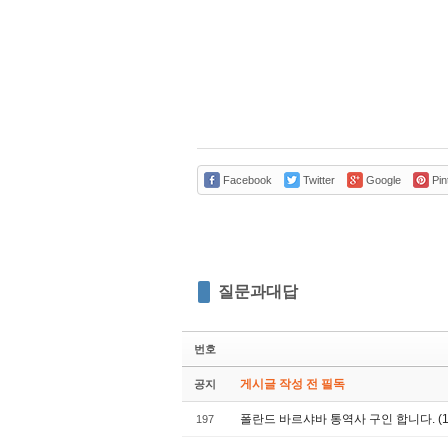
Facebook
Twitter
Google
Pin
질문과대답
번호
게시글 작성 전 필독
공지
폴란드 바르샤바 통역사 구인 합니다. (10
197