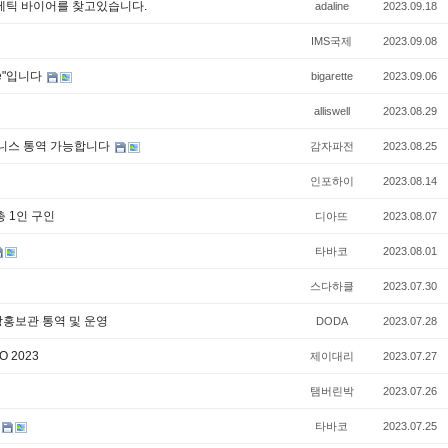
스메틱 바이어를 찾고있습니다.
adaline
2023.09.18
IMS국제
2023.09.08
te"입니다
bigarette
2023.09.06
alliswell
2023.08.29
비즈니스 통역 가능합니다
감자파전
2023.08.25
인포하이
2023.08.14
 총 1인 구인
디아뜨
2023.08.07
타바코
2023.08.01
스다하클
2023.07.30
국국방홍보관 통역 및 운영
DODA
2023.07.28
 2023
제이대리
2023.07.27
탬버린박
2023.07.26
타바코
2023.07.25