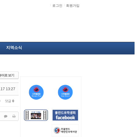
로그인
회원가입
지역소식
뷰어로 보기
.17 13:27
0
댓글
0