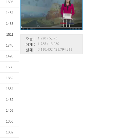
1595
1454
1488
1511
1,228
/
5,573
오늘 :
1,785
/
13,039
어제 :
1748
3,118,432
/
21,794,211
전체 :
1428
1538
1352
1354
1452
1408
1356
1862