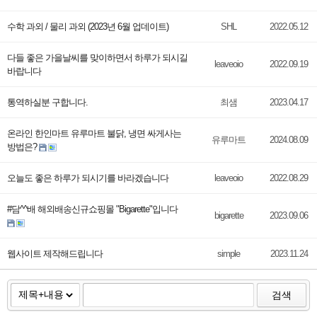
수학 과외 / 물리 과외 (2023년 6월 업데이트)
SHL
2022.05.12
다들 좋은 가을날씨를 맞이하면서 하루가 되시길
leaveoio
2022.09.19
바랍니다
통역하실분 구합니다.
최샘
2023.04.17
온라인 한인마트 유루마트 불닭, 냉면 싸게사는
유루마트
2024.08.09
방법은?
오늘도 좋은 하루가 되시기를 바라겠습니다
leaveoio
2022.08.29
#담^^배 해외배송신규쇼핑몰 "Bigarette"입니다
bigarette
2023.09.06
웹사이트 제작해드립니다
simple
2023.11.24
검색