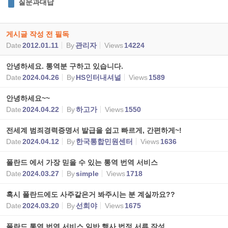
질문과대답
게시글 작성 전 필독
Date
2012.01.11
By
관리자
Views
14224
안녕하세요. 통역분 구하고 있습니다.
Date
2024.04.26
By
HS인터내셔널
Views
1589
안녕하세요~~
Date
2024.04.22
By
하고가
Views
1550
전세계 범죄경력증명서 발급을 쉽고 빠르게, 간편하게~!
Date
2024.04.12
By
한국통합민원센터
Views
1636
폴란드 에서 가장 믿을 수 있는 통역 번역 서비스
Date
2024.03.27
By
simple
Views
1718
혹시 폴란드에도 사주같은거 봐주시는 분 계실까요??
Date
2024.03.20
By
선희야
Views
1675
폴란드 통역 번역 서비스 일반 행사 법정 서류 작성