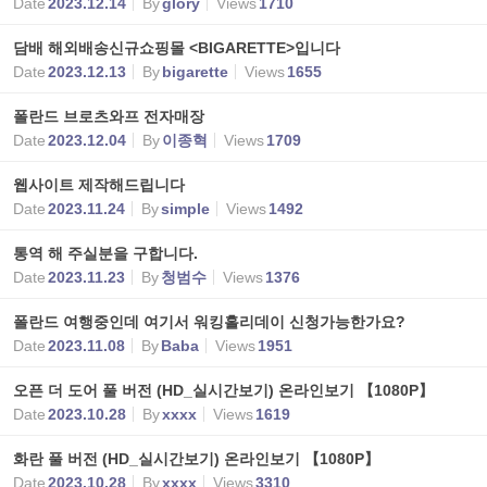
Date
2023.12.14
By
glory
Views
1710
담배 해외배송신규쇼핑몰 <BIGARETTE>입니다
Date
2023.12.13
By
bigarette
Views
1655
폴란드 브로츠와프 전자매장
Date
2023.12.04
By
이종혁
Views
1709
웹사이트 제작해드립니다
Date
2023.11.24
By
simple
Views
1492
통역 해 주실분을 구합니다.
Date
2023.11.23
By
청범수
Views
1376
폴란드 여행중인데 여기서 워킹홀리데이 신청가능한가요?
Date
2023.11.08
By
Baba
Views
1951
오픈 더 도어 풀 버전 (HD_실시간보기) 온라인보기 【1080P】
Date
2023.10.28
By
xxxx
Views
1619
화란 풀 버전 (HD_실시간보기) 온라인보기 【1080P】
Date
2023.10.28
By
xxxx
Views
3310