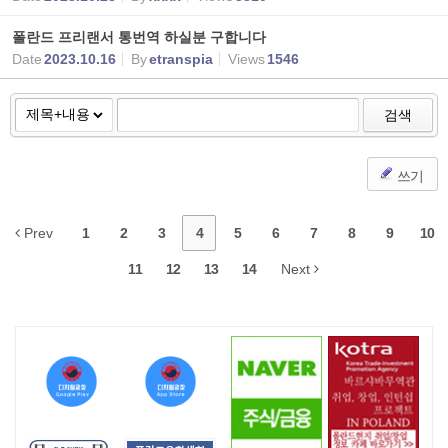
폴란드 프리랜서 통번역 하실분 구합니다
Date
2023.10.16
By
etranspia
Views
1546
검색
쓰기
Prev
1
2
3
4
5
6
7
8
9
10
11
12
13
14
Next