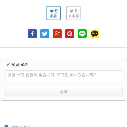
0
0
추천
비추천
✔
댓글 쓰기
댓글 쓰기 권한이 없습니다. 로그인 하시겠습니까?