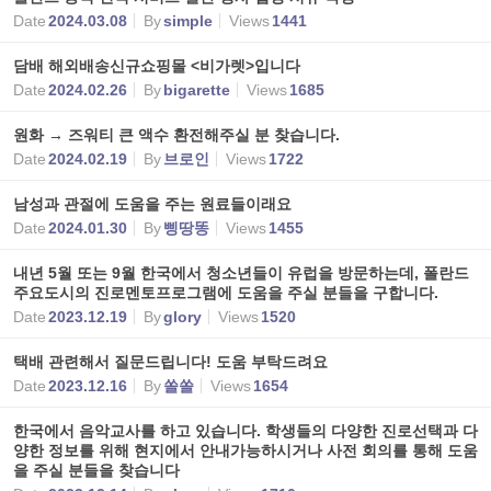
Date
2024.03.08
By
simple
Views
1441
담배 해외배송신규쇼핑몰 <비가렛>입니다
Date
2024.02.26
By
bigarette
Views
1685
원화 → 즈워티 큰 액수 환전해주실 분 찾습니다.
Date
2024.02.19
By
브로인
Views
1722
남성과 관절에 도움을 주는 원료들이래요
Date
2024.01.30
By
삥땅똥
Views
1455
내년 5월 또는 9월 한국에서 청소년들이 유럽을 방문하는데, 폴란드
주요도시의 진로멘토프로그램에 도움을 주실 분들을 구합니다.
Date
2023.12.19
By
glory
Views
1520
택배 관련해서 질문드립니다! 도움 부탁드려요
Date
2023.12.16
By
쏠쏠
Views
1654
한국에서 음악교사를 하고 있습니다. 학생들의 다양한 진로선택과 다
양한 정보를 위해 현지에서 안내가능하시거나 사전 회의를 통해 도움
을 주실 분들을 찾습니다