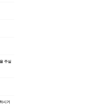
을 주실
능하시거