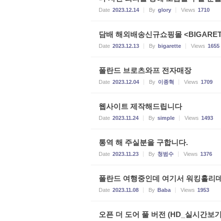
Date
2023.12.14
By
glory
Views
1710
담배 해외배송신규쇼핑몰 <BIGARE
Date
2023.12.13
By
bigarette
Views
1655
폴란드 브로츠와프 전자매장
Date
2023.12.04
By
이종혁
Views
1709
웹사이트 제작해드립니다
Date
2023.11.24
By
simple
Views
1493
통역 해 주실분을 구합니다.
Date
2023.11.23
By
청범수
Views
1376
폴란드 여행중인데 여기서 워킹홀리
Date
2023.11.08
By
Baba
Views
1953
오픈 더 도어 풀 버전 (HD_실시간보기