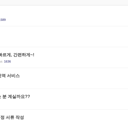
1589
르게, 간편하게~!
ws
1636
번역 서비스
 분 계실까요??
법정 서류 작성