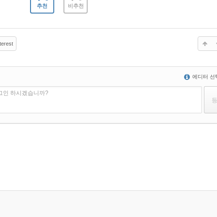
추천
비추천
terest
에디터 선
로그인 하시겠습니까?