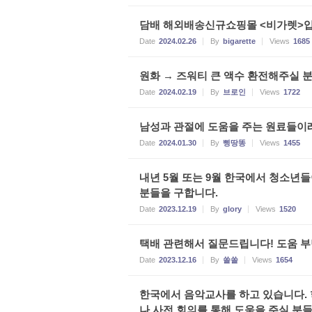
담배 해외배송신규쇼핑몰 <비가렛>
Date
2024.02.26
By
bigarette
Views
1685
원화 → 즈워티 큰 액수 환전해주실 분
Date
2024.02.19
By
브로인
Views
1722
남성과 관절에 도움을 주는 원료들이
Date
2024.01.30
By
삥땅똥
Views
1455
내년 5월 또는 9월 한국에서 청소년
분들을 구합니다.
Date
2023.12.19
By
glory
Views
1520
택배 관련해서 질문드립니다! 도움 
Date
2023.12.16
By
쏠쏠
Views
1654
한국에서 음악교사를 하고 있습니다.
나 사전 회의를 통해 도움을 주실 분