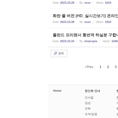
Date
2023.10.28
By
xxxx
Views
1619
화란 풀 버전 (HD_실시간보기) 온라인
Date
2023.10.28
By
xxxx
Views
3310
폴란드 프리랜서 통번역 하실분 구합
Date
2023.10.16
By
etranspia
Views
1546
검색
Prev
1
2
3
Home
한인회 안내
인사말
정관
연혁
조직/임원