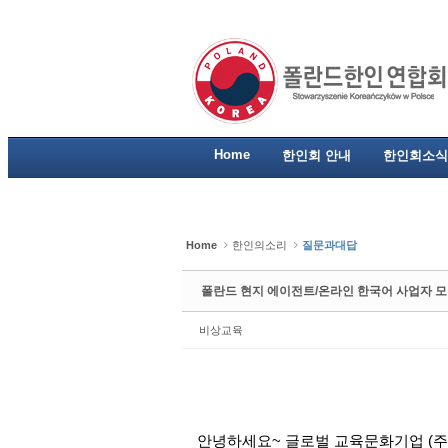
Sketchbook5, 스케치북5
Sketchbook5, 스케치북5
Sketchbook5, 스케치북5
Sketchbook5, 스케치북5
Home
한인회 안내
한인회소식
Home
한인의소리
질문과대답
폴란드 현지 에이전트/온라인 한국어 사업자 모
비상교육
안녕하세요
~
글로벌
교육문화기업
(
주