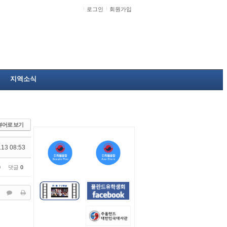
로그인
회원가입
지역소식
뷰어로 보기
.13 08:53
0
댓글
0