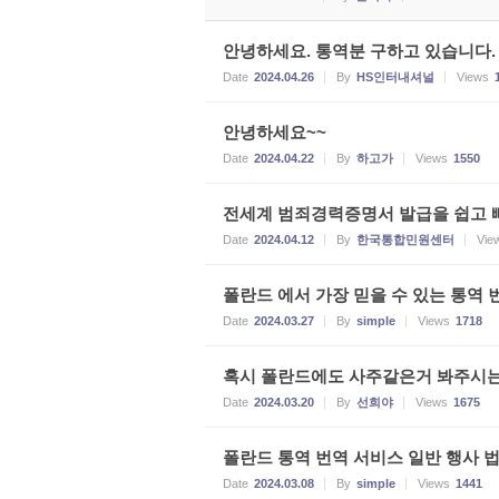
안녕하세요. 통역분 구하고 있습니다.
Date
2024.04.26
By
HS인터내셔널
Views
안녕하세요~~
Date
2024.04.22
By
하고가
Views
1550
전세계 범죄경력증명서 발급을 쉽고 빠
Date
2024.04.12
By
한국통합민원센터
Vie
폴란드 에서 가장 믿을 수 있는 통역 
Date
2024.03.27
By
simple
Views
1718
혹시 폴란드에도 사주같은거 봐주시는
Date
2024.03.20
By
선희야
Views
1675
폴란드 통역 번역 서비스 일반 행사 
Date
2024.03.08
By
simple
Views
1441