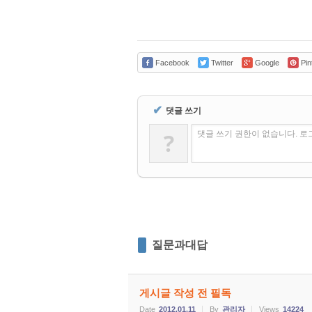
Facebook
Twitter
Google
Pin
✔
댓글 쓰기
?
댓글 쓰기 권한이 없습니다. 
질문과대답
게시글 작성 전 필독
Date
2012.01.11
By
관리자
Views
14224