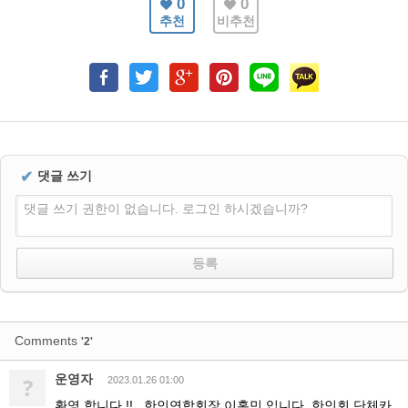
0
0
추천
비추천
✔
댓글 쓰기
댓글 쓰기 권한이 없습니다. 로그인 하시겠습니까?
Comments
'2'
운영자
?
2023.01.26 01:00
환영 합니다.!! . 한인연합회장 이홍민 입니다. 한인회 단체카