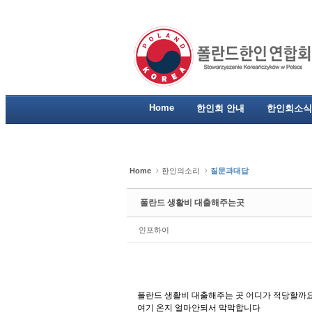
Sketchbook5, 스케치북5
Sketchbook5, 스케치북5
Sketchbook5, 스케치북5
Sketchbook5, 스케치북5
Home
한인회 안내
한인회소식
Home
한인의소리
질문과대답
폴란드 생활비 대출해주는곳
인포하이
폴란드 생활비 대출해주는 곳 어디가 적당할까
여기 온지 얼마안되서 막막합니다