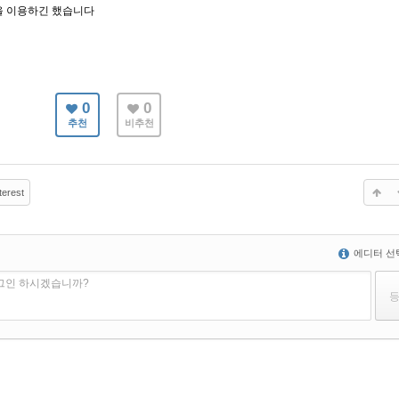
을 이용하긴 했습니다
0
0
추천
비추천
terest
에디터 선
로그인 하시겠습니까?