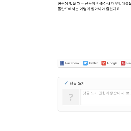
한국에 있을 때는 신용이 안좋아서
대부업대출
폴란드에서는 어떻게 알아봐야 할련지요..
Facebook
Twitter
Google
Pin
✔
댓글 쓰기
?
댓글 쓰기 권한이 없습니다. 