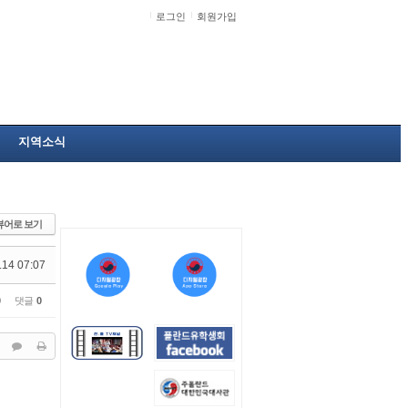
로그인
회원가입
지역소식
뷰어로 보기
.14 07:07
0
댓글
0