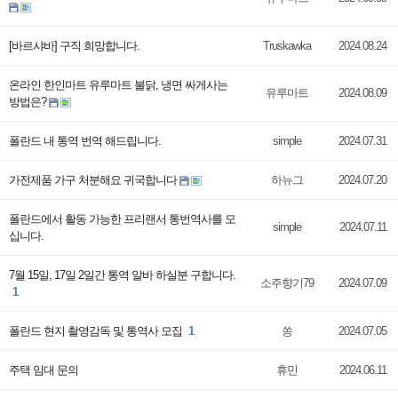
[바르샤바] 구직 희망합니다.
Truskawka
2024.08.24
온라인 한인마트 유루마트 불닭, 냉면 싸게사는
유루마트
2024.08.09
방법은?
폴란드 내 통역 번역 해드립니다.
simple
2024.07.31
가전제품 가구 처분해요 귀국합니다
하뉴그
2024.07.20
폴란드에서 활동 가능한 프리랜서 통번역사를 모
simple
2024.07.11
십니다.
7월 15일, 17일 2일간 통역 알바 하실분 구합니다.
소주향기79
2024.07.09
1
폴란드 현지 촬영감독 및 통역사 모집
1
쏭
2024.07.05
주택 임대 문의
휴민
2024.06.11