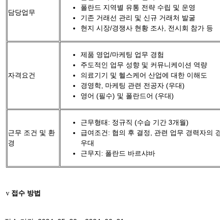
폴란드 지역별 유통 전략 수립 및 운영
담당업무
기존 거래선 관리 및 신규 거래처 발굴
현지 시장/경쟁사 현황 조사, 전시회 참가 등
제품 영업/마케팅 업무 경험
주도적인 업무 성향 및 커뮤니케이션 역량
자격요건
의료기기 및 헬스케어 산업에 대한 이해도
경영학, 마케팅 관련 전공자 (우대)
영어 (필수) 및 폴란드어 (우대)
근무형태: 정규직 (수습 기간 3개월)
근무 조건 및 환
급여조건: 협의 후 결정, 관련 업무 경력자의 
경
우대
근무지: 폴란드 바르샤바
접수
방법
v