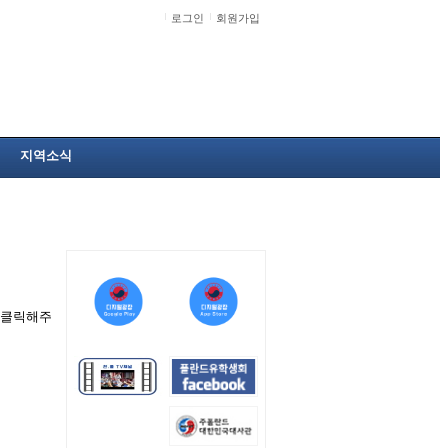
로그인
회원가입
지역소식
을 클릭해주