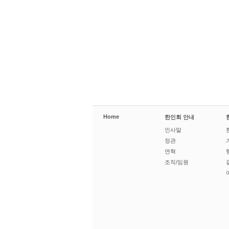
Home
한인회 안내
인사말
정관
연혁
조직/임원