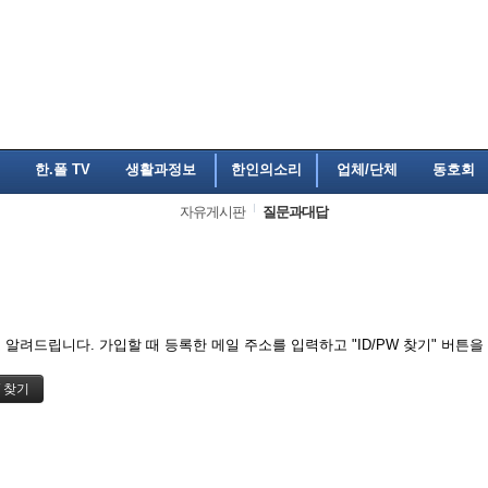
한.폴 TV
생활과정보
한인의소리
업체/단체
동호회
자유게시판
질문과대답
알려드립니다. 가입할 때 등록한 메일 주소를 입력하고 "ID/PW 찾기" 버튼