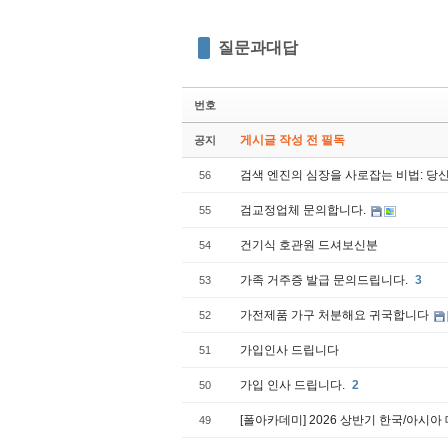
질문과대답
번호
게시글 작성 전 필독
공지
검색 엔진의 심장을 사로잡는 비법: 당신
56
검교정업체 문의합니다.
55
건기식 호관원 드셔보신분
54
가족 거주증 발급 문의드립니다.
3
53
가전제품 가구 처분해요 귀국합니다
52
가입인사 드립니다
51
가입 인사 드립니다.
2
50
[폴아카데미] 2026 상반기 한국/아시
49