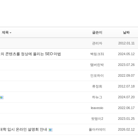
제목
글쓴이
날짜
관리자
2012.01.11
의 콘텐츠를 정상에 올리는 SEO 마법
백링크31
2024.05.12
탬버린박
2023.07.26
인포하이
2022.09.07
류정희
2012.07.18
하뉴그
2024.07.20
leaveoio
2022.06.17
핏떵이2
2023.01.25
아 대학 입시 온라인 설명회 안내
폴아카데미
2026.02.12