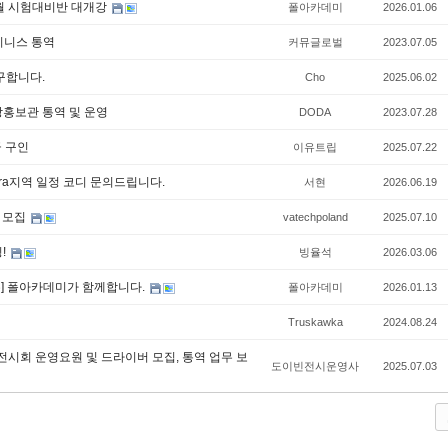
 3월 시험대비반 대개강
폴아카데미
2026.01.06
비지니스 통역
커뮤글로벌
2023.07.05
구합니다.
Cho
2025.06.02
국국방홍보관 통역 및 운영
DODA
2023.07.28
급 구인
이유트립
2025.07.22
Góra지역 일정 코디 문의드립니다.
서현
2026.06.19
 모집
vatechpoland
2025.07.10
!
빙율석
2026.03.06
공유] 폴아카데미가 함께합니다.
폴아카데미
2026.01.13
Truskawka
2024.08.24
업 전시회 운영요원 및 드라이버 모집, 통역 업무 보
도이빈전시운영사
2025.07.03