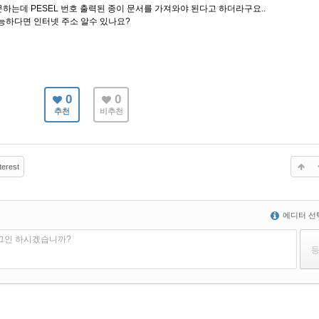
는데 PESEL 번호 출력된 종이 문서를 가져와야 된다고 하더라구요..
능하다면 인터넷 주소 알수 있나요?
0
0
추천
비추천
terest
에디터 선
로그인 하시겠습니까?