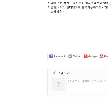
한국에 있는 폴란드 영사관에 회사일때문에 방문하
지금 한국이라 인터넷으로 출력가능하가요? 가
수고하세욧~
Facebook
Twitter
Google
Pin
✔
댓글 쓰기
?
댓글 쓰기 권한이 없습니다. 