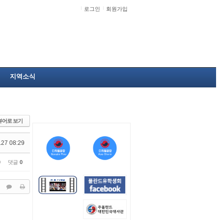
로그인
회원가입
지역소식
뷰어로 보기
.27 08:29
0
댓글
0