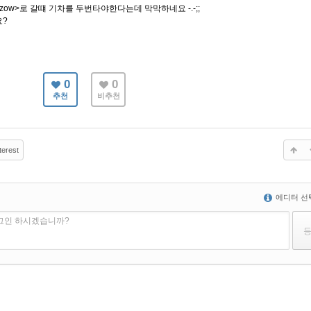
w>로 갈떄 기차를 두번타야한다는데 막막하네요 -.-;;
요?
0
0
추천
비추천
terest
에디터 선
로그인 하시겠습니까?