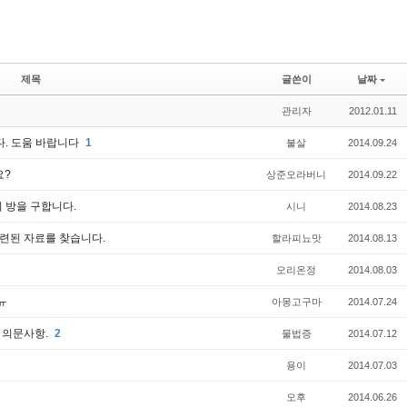
제목
글쓴이
날짜
관리자
2012.01.11
다. 도움 바랍니다
1
불살
2014.09.24
요?
상준오라버니
2014.09.22
 방을 구합니다.
시니
2014.08.23
련된 자료를 찾습니다.
할라피뇨맛
2014.08.13
오리온정
2014.08.03
ㅠ
아몽고구마
2014.07.24
 의문사항.
2
물법증
2014.07.12
용이
2014.07.03
오후
2014.06.26