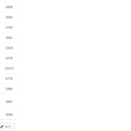
2858
2556
3703
3991
3329
3278
31073
5779
3380
3987
3094
쓰기