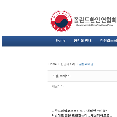
Sketchbook5, 스케치북5
Sketchbook5, 스케치북5
Sketchbook5, 스케치북5
Sketchbook5, 스케치북5
Home
한인회 안내
한인회소식
Home
한인의소리
질문과대답
도움 주세요~
세실리아
고주프비엘코프스키로 가게되었는데요~
저번에도 질문 드렸었는데....세실리아로요...