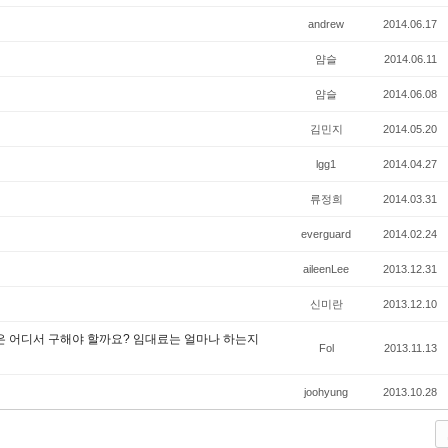
andrew
2014.06.17
얌슬
2014.06.11
얌슬
2014.06.08
김민지
2014.05.20
lgg1
2014.04.27
류정희
2014.03.31
everguard
2014.02.24
aileenLee
2013.12.31
신미란
2013.12.10
은 어디서 구해야 할까요? 임대료는 얼마나 하는지
Fol
2013.11.13
joohyung
2013.10.28