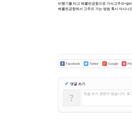
비행기를 타고 베를린공항으로 가서고주프<gorzo
베를린공항에서 고주프 가는 방법 혹시 아시나
Facebook
Twitter
Google
Pin
✔
댓글 쓰기
?
댓글 쓰기 권한이 없습니다. 