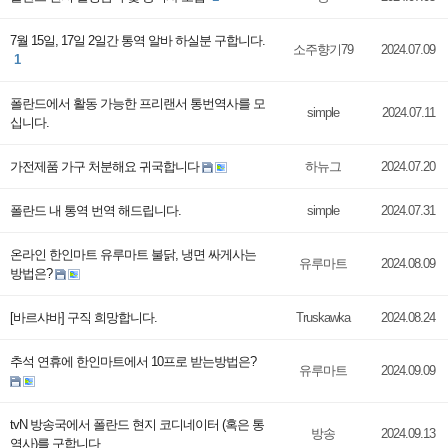
7월 15일, 17일 2일간 통역 알바 하실분 구합니다.
소주향기79
2024.07.09
1
폴란드에서 활동 가능한 프리랜서 통번역사를 모
simple
2024.07.11
십니다.
가전제품 가구 처분해요 귀국합니다
하뉴그
2024.07.20
폴란드 내 통역 번역 해드립니다.
simple
2024.07.31
온라인 한인마트 유루마트 불닭, 냉면 싸게사는
유루마트
2024.08.09
방법은?
[바르샤바] 구직 희망합니다.
Truskawka
2024.08.24
추석 연휴에 한인마트에서 10프로 받는방법은?
유루마트
2024.09.09
tvN 방송국에서 폴란드 현지 코디네이터 (혹은 통
방송
2024.09.13
역사)를 구합니다