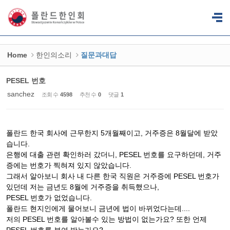
Sketchbook5, 스케치북5
Sketchbook5, 스케치북5
Home
한인의소리
질문과대답
PESEL 번호
sanchez
조회 수
4598
추천 수
0
댓글
1
폴란드 한국 회사에 근무한지 5개월째이고, 거주증은 8월달에 받았
습니다.
은행에 대출 관련 확인하러 갔더니, PESEL 번호를 요구하던데, 거주
증에는 번호가 찍혀져 있지 않았습니다.
그래서 알아보니 회사 내 다른 한국 직원은 거주증에 PESEL 번호가
있던데 저는 금년도 8월에 거주증을 취득했으나,
PESEL 번호가 없었습니다.
폴란드 현지인에게 물어보니 금년에 법이 바뀌었다는데....
저의 PESEL 번호를 알아볼수 있는 방법이 없는가요? 또한 언제