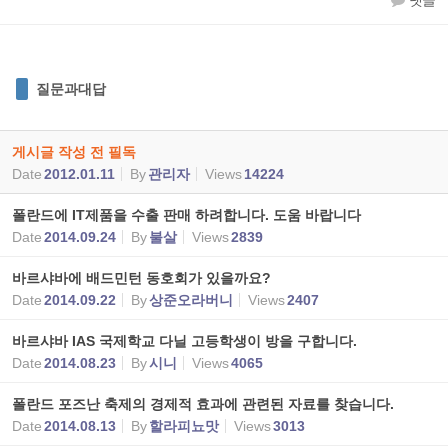
댓글
질문과대답
게시글 작성 전 필독
Date
2012.01.11
By
관리자
Views
14224
폴란드에 IT제품을 수출 판매 하려합니다. 도움 바랍니다
Date
2014.09.24
By
불살
Views
2839
바르샤바에 배드민턴 동호회가 있을까요?
Date
2014.09.22
By
상준오라버니
Views
2407
바르샤바 IAS 국제학교 다닐 고등학생이 방을 구합니다.
Date
2014.08.23
By
시니
Views
4065
폴란드 포즈난 축제의 경제적 효과에 관련된 자료를 찾습니다.
Date
2014.08.13
By
할라피뇨맛
Views
3013