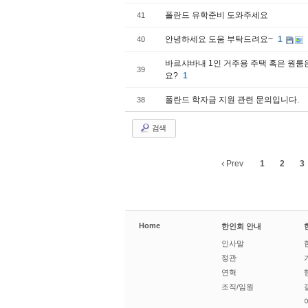
폴란드 유학준비 도와주세요
41
안녕하세요 도움 부탁드려요~
1
40
바르샤바내 1인 거주용 주택 혹은 원룸
39
요?
1
폴란드 학자금 지원 관련 문의입니다.
38
검색
Prev
1
2
3
Home
한인회 안내
인사말
정관
연혁
조직/임원