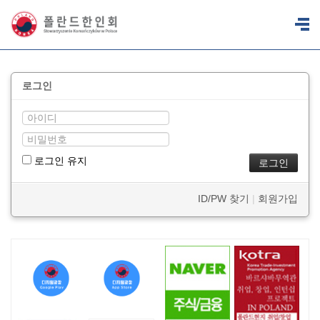
로그인
로그인 유지
ID/PW 찾기
|
회원가입