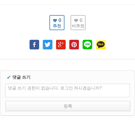
0
0
추천
비추천
✔
댓글 쓰기
댓글 쓰기 권한이 없습니다. 로그인 하시겠습니까?