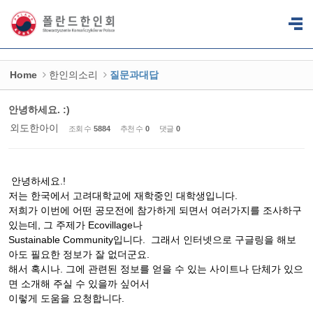
Sketchbook5, 스케치북5
Sketchbook5, 스케치북5
Home
한인의소리
질문과대답
안녕하세요. :)
외도한아이
조회 수
5884
추천 수
0
댓글
0
안녕하세요.!
저는 한국에서 고려대학교에 재학중인 대학생입니다.
저희가 이번에 어떤 공모전에 참가하게 되면서 여러가지를 조사하구
있는데, 그 주제가 Ecovillage나
Sustainable Community입니다. 그래서 인터넷으로 구글링을 해보
아도 필요한 정보가 잘 없더군요.
해서 혹시나. 그에 관련된 정보를 얻을 수 있는 사이트나 단체가 있으
면 소개해 주실 수 있을까 싶어서
이렇게 도움을 요청합니다.