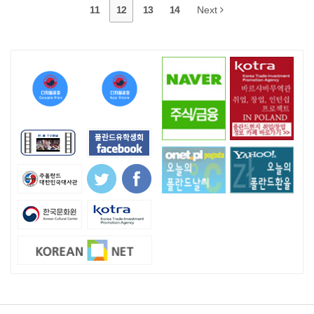
11
12
13
14
Next