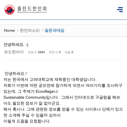
Sketchbook5, 스케치북5
Sketchbook5, 스케치북5
Home
한인의소리
질문과대답
안녕하세요. :)
외도한아이
조회 수
5884
추천 수
0
댓글
0
안녕하세요.!
저는 한국에서 고려대학교에 재학중인 대학생입니다.
저희가 이번에 어떤 공모전에 참가하게 되면서 여러가지를 조사하구
있는데, 그 주제가 Ecovillage나
Sustainable Community입니다. 그래서 인터넷으로 구글링을 해보
아도 필요한 정보가 잘 없더군요.
해서 혹시나. 그에 관련된 정보를 얻을 수 있는 사이트나 단체가 있으
면 소개해 주실 수 있을까 싶어서
이렇게 도움을 요청합니다.