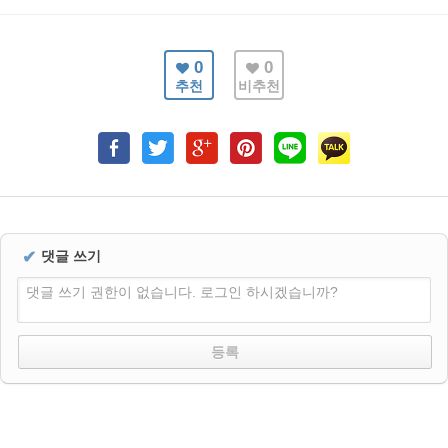
0
0
추천
비추천
✔
댓글 쓰기
댓글 쓰기 권한이 없습니다. 로그인 하시겠습니까?